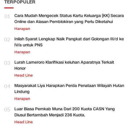
TERPOPULER
01
Cara Mudah Mengecek Status Kartu Keluarga (KK) Secara
Online dan Alasan Pemblokiran yang Perlu Diketahui
Harapan
02
Inilah Syarat Lengkap Naik Pangkat dari Golongan III/d ke
IV/a untuk PNS
Harapan
03
Lurah Lameroro Klarifikasi keluhan Aparatnya Terkait
Honor
Head Line
04
Masyarakat Liya Harapkan Perda Penataan Wilayah Hutan
Lindung
Harapan
05
Luar Biasa Pemkab Muna Dari 200 Kuota CASN Yang
Diusul Bertambah Menjadi 236 Kuota.
Head Line