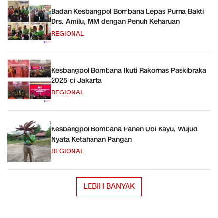
Badan Kesbangpol Bombana Lepas Purna Bakti
Drs. Amilu, MM dengan Penuh Keharuan
REGIONAL
Kesbangpol Bombana Ikuti Rakornas Paskibraka
2025 di Jakarta
REGIONAL
Kesbangpol Bombana Panen Ubi Kayu, Wujud
Nyata Ketahanan Pangan
REGIONAL
LEBIH BANYAK