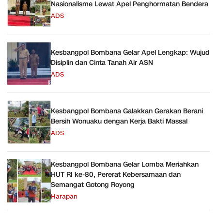
Nasionalisme Lewat Apel Penghormatan Bendera
ADS
Kesbangpol Bombana Gelar Apel Lengkap: Wujud
Disiplin dan Cinta Tanah Air ASN
ADS
Kesbangpol Bombana Galakkan Gerakan Berani
Bersih Wonuaku dengan Kerja Bakti Massal
ADS
Kesbangpol Bombana Gelar Lomba Meriahkan
HUT RI ke-80, Pererat Kebersamaan dan
Semangat Gotong Royong
Harapan