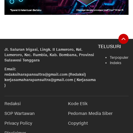
TELUSURI
Jl. Saluran Irigasi, Lingk. II Lameroro, Kel.
Lameroro, Kec. Rumbia, Kab. Bombana, Provinsi
Terpopuler
Sulawesi Tenggara
Indeks
Email:
redaksiharapansultra@gmail.com (Redaksi)
kerjasamaharapansultra@gmail.com ( Kerjasama
)
Redaksi
Kode Etik
SOP Wartawan
Pedoman Media Siber
Privacy Policy
Copyright