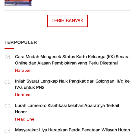
LEBIH BANYAK
TERPOPULER
01
Cara Mudah Mengecek Status Kartu Keluarga (KK) Secara
Online dan Alasan Pemblokiran yang Perlu Diketahui
Harapan
02
Inilah Syarat Lengkap Naik Pangkat dari Golongan III/d ke
IV/a untuk PNS
Harapan
03
Lurah Lameroro Klarifikasi keluhan Aparatnya Terkait
Honor
Head Line
04
Masyarakat Liya Harapkan Perda Penataan Wilayah Hutan