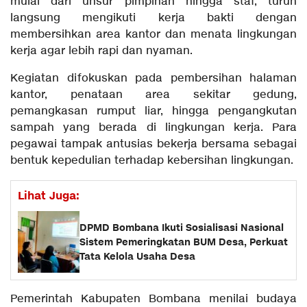
mulai dari unsur pimpinan hingga staf, turun
langsung mengikuti kerja bakti dengan
membersihkan area kantor dan menata lingkungan
kerja agar lebih rapi dan nyaman.
Kegiatan difokuskan pada pembersihan halaman
kantor, penataan area sekitar gedung,
pemangkasan rumput liar, hingga pengangkutan
sampah yang berada di lingkungan kerja. Para
pegawai tampak antusias bekerja bersama sebagai
bentuk kepedulian terhadap kebersihan lingkungan.
Lihat Juga:
DPMD Bombana Ikuti Sosialisasi Nasional
Sistem Pemeringkatan BUM Desa, Perkuat
Tata Kelola Usaha Desa
Pemerintah Kabupaten Bombana menilai budaya