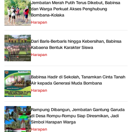
Jembatan Merah Putih Terus Dikebut, Babinsa
dan Warga Perkuat Akses Penghubung
Bombana–Kolaka
Harapan
Dari Baris-Berbaris hingga Kebersihan, Babinsa
Kabaena Bentuk Karakter Siswa
Harapan
Babinsa Hadir di Sekolah, Tanamkan Cinta Tanah
Air kepada Generasi Muda Bombana
Harapan
Rampung Dibangun, Jembatan Gantung Garuda
di Desa Rompu-Rompu Siap Diresmikan, Jadi
Simbol Harapan Warga
Harapan