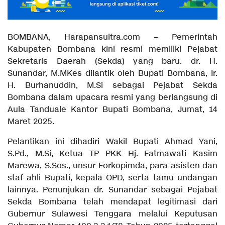
BOMBANA, Harapansultra.com – Pemerintah
Kabupaten Bombana kini resmi memiliki Pejabat
Sekretaris Daerah (Sekda) yang baru. dr. H.
Sunandar, M.MKes dilantik oleh Bupati Bombana, Ir.
H. Burhanuddin, M.Si sebagai Pejabat Sekda
Bombana dalam upacara resmi yang berlangsung di
Aula Tanduale Kantor Bupati Bombana, Jumat, 14
Maret 2025.
Pelantikan ini dihadiri Wakil Bupati Ahmad Yani,
S.Pd., M.Si, Ketua TP PKK Hj. Fatmawati Kasim
Marewa, S.Sos., unsur Forkopimda, para asisten dan
staf ahli Bupati, kepala OPD, serta tamu undangan
lainnya. Penunjukan dr. Sunandar sebagai Pejabat
Sekda Bombana telah mendapat legitimasi dari
Gubernur Sulawesi Tenggara melalui Keputusan