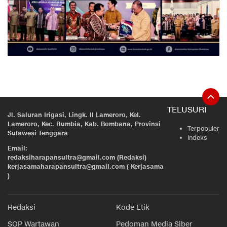
TELUSURI
Jl. Saluran Irigasi, Lingk. II Lameroro, Kel.
Lameroro, Kec. Rumbia, Kab. Bombana, Provinsi
Terpopuler
Sulawesi Tenggara
Indeks
Email:
redaksiharapansultra@gmail.com (Redaksi)
kerjasamaharapansultra@gmail.com ( Kerjasama
)
Redaksi
Kode Etik
SOP Wartawan
Pedoman Media Siber