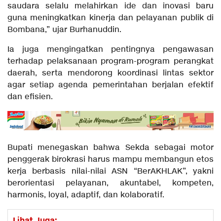
saudara selalu melahirkan ide dan inovasi baru
guna meningkatkan kinerja dan pelayanan publik di
Bombana,” ujar Burhanuddin.
Ia juga mengingatkan pentingnya pengawasan
terhadap pelaksanaan program-program perangkat
daerah, serta mendorong koordinasi lintas sektor
agar setiap agenda pemerintahan berjalan efektif
dan efisien.
Bupati menegaskan bahwa Sekda sebagai motor
penggerak birokrasi harus mampu membangun etos
kerja berbasis nilai-nilai ASN “BerAKHLAK”, yakni
berorientasi pelayanan, akuntabel, kompeten,
harmonis, loyal, adaptif, dan kolaboratif.
Lihat Juga: