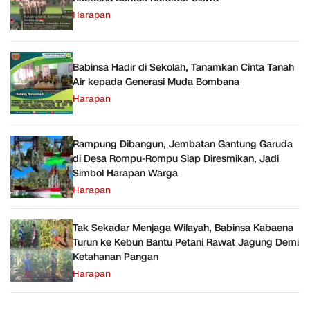
Harapan
Babinsa Hadir di Sekolah, Tanamkan Cinta Tanah
Air kepada Generasi Muda Bombana
Harapan
Rampung Dibangun, Jembatan Gantung Garuda
di Desa Rompu-Rompu Siap Diresmikan, Jadi
Simbol Harapan Warga
Harapan
Tak Sekadar Menjaga Wilayah, Babinsa Kabaena
Turun ke Kebun Bantu Petani Rawat Jagung Demi
Ketahanan Pangan
Harapan