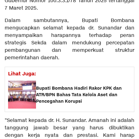
Gubernur Nomor 100.3.3.1/78 Tahun 2025 tertanggal
7 Maret 2025.
Dalam sambutannya, Bupati Bombana
mengucapkan selamat kepada dr. Sunandar dan
menyampaikan harapannya terhadap peran
strategis Sekda dalam mendukung percepatan
pembangunan dan memperkuat struktur
pemerintahan daerah.
Lihat Juga:
Bupati Bombana Hadiri Rakor KPK dan
ATR/BPN Bahas Tata Kelola Aset dan
Pencegahan Korupsi
“Selamat kepada dr. H. Sunandar. Amanah ini adalah
tanggung jawab besar yang harus dibuktikan
dengan kerja nyata dan prestasi. Kami harap