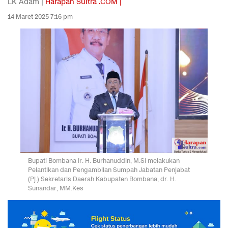
LK Adam |
Harapan Sultra .COM |
14 Maret 2025 7:16 pm
Bupati Bombana Ir. H. Burhanuddin, M.Si melakukan
Pelantikan dan Pengambilan Sumpah Jabatan Penjabat
(Pj.) Sekretaris Daerah Kabupaten Bombana, dr. H.
Sunandar, MM.Kes