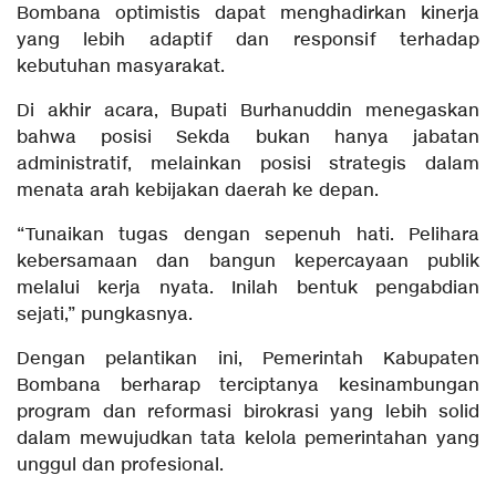
Bombana optimistis dapat menghadirkan kinerja
yang lebih adaptif dan responsif terhadap
kebutuhan masyarakat.
Di akhir acara, Bupati Burhanuddin menegaskan
bahwa posisi Sekda bukan hanya jabatan
administratif, melainkan posisi strategis dalam
menata arah kebijakan daerah ke depan.
“Tunaikan tugas dengan sepenuh hati. Pelihara
kebersamaan dan bangun kepercayaan publik
melalui kerja nyata. Inilah bentuk pengabdian
sejati,” pungkasnya.
Dengan pelantikan ini, Pemerintah Kabupaten
Bombana berharap terciptanya kesinambungan
program dan reformasi birokrasi yang lebih solid
dalam mewujudkan tata kelola pemerintahan yang
unggul dan profesional.