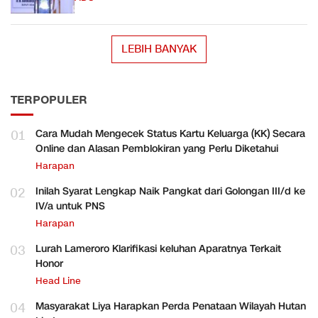
LEBIH BANYAK
TERPOPULER
01
Cara Mudah Mengecek Status Kartu Keluarga (KK) Secara
Online dan Alasan Pemblokiran yang Perlu Diketahui
Harapan
02
Inilah Syarat Lengkap Naik Pangkat dari Golongan III/d ke
IV/a untuk PNS
Harapan
03
Lurah Lameroro Klarifikasi keluhan Aparatnya Terkait
Honor
Head Line
04
Masyarakat Liya Harapkan Perda Penataan Wilayah Hutan