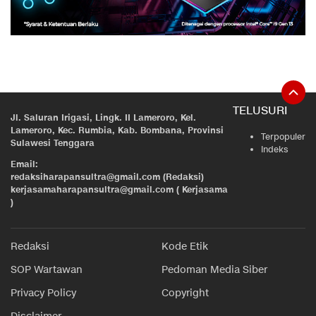
TELUSURI
Jl. Saluran Irigasi, Lingk. II Lameroro, Kel.
Lameroro, Kec. Rumbia, Kab. Bombana, Provinsi
Terpopuler
Sulawesi Tenggara
Indeks
Email:
redaksiharapansultra@gmail.com (Redaksi)
kerjasamaharapansultra@gmail.com ( Kerjasama
)
Redaksi
Kode Etik
SOP Wartawan
Pedoman Media Siber
Privacy Policy
Copyright