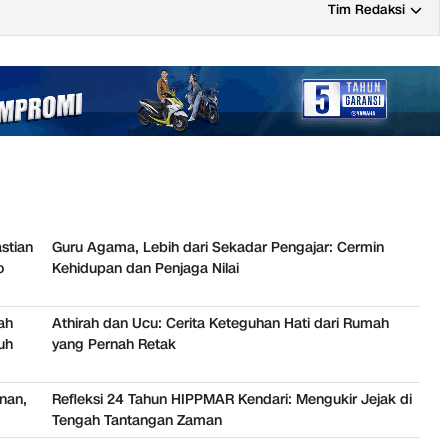
Tim Redaksi
stian
Guru Agama, Lebih dari Sekadar Pengajar: Cermin
o
Kehidupan dan Penjaga Nilai
ah
Athirah dan Ucu: Cerita Keteguhan Hati dari Rumah
uh
yang Pernah Retak
nan,
Refleksi 24 Tahun HIPPMAR Kendari: Mengukir Jejak di
Tengah Tantangan Zaman