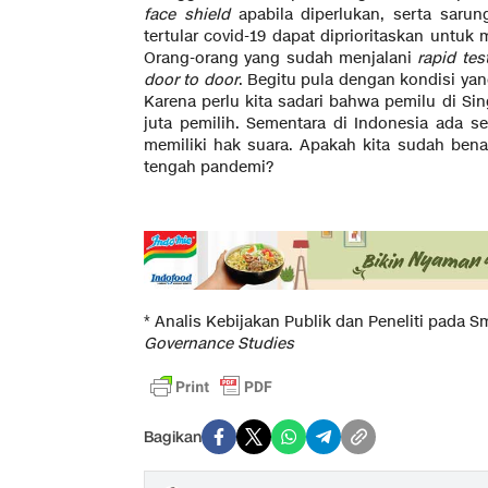
face shield
apabila diperlukan, serta sarun
tertular covid-19 dapat diprioritaskan untuk
Orang-orang yang sudah menjalani
rapid tes
door to door
. Begitu pula dengan kondisi yan
Karena perlu kita sadari bahwa pemilu di Sin
juta pemilih. Sementara di Indonesia ada sek
memiliki hak suara. Apakah kita sudah bena
tengah pandemi?
* Analis Kebijakan Publik dan Peneliti pada S
Governance Studies
Bagikan