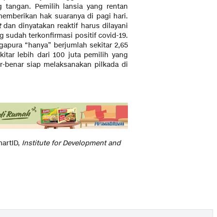
g tangan. Pemilih lansia yang rentan
 memberikan hak suaranya di pagi hari.
t
dan dinyatakan reaktif harus dilayani
g sudah terkonfirmasi positif covid-19.
gapura “hanya” berjumlah sekitar 2,65
itar lebih dari 100 juta pemilih yang
r-benar siap melaksanakan pilkada di
martID,
Institute for Development and