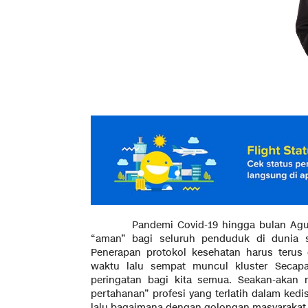
Pandemi Covid-19 hingga bulan Agust
“aman” bagi seluruh penduduk di dunia 
Penerapan protokol kesehatan harus terus 
waktu lalu sempat muncul kluster Secap
peringatan bagi kita semua. Seakan-akan
pertahanan” profesi yang terlatih dalam kedi
lalu bagaimana dengan golongan masyaraka