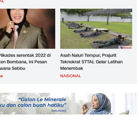
AL
Pilkades serentak 2022 di
Asah Naluri Tempur, Prajurit
en Bombana, ini Pesan
Teknokrat STTAL Gelar Latihan
rwana Sebbu
Menembak
ne
NASIONAL