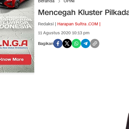
Beranda
OPINI
Mencegah Kluster Pilkada
Redaksi |
Harapan Sultra .COM |
11 Agustus 2020 10:13 pm
Bagikan