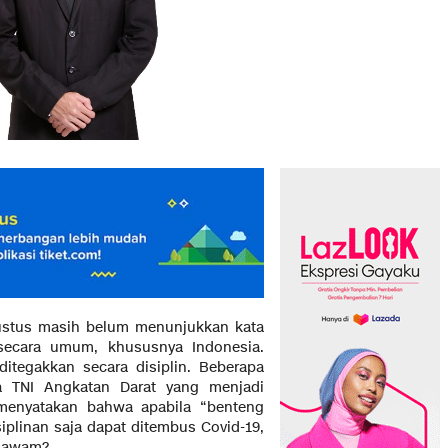
us masih belum menunjukkan kata
secara umum, khususnya Indonesia.
ditegakkan secara disiplin. Beberapa
a TNI Angkatan Darat yang menjadi
 menyatakan bahwa apabila “benteng
siplinan saja dapat ditembus Covid-19,
t awam?