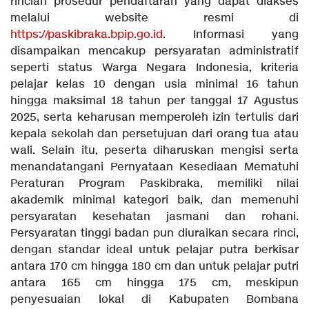
rincian prosedur pendaftaran yang dapat diakses
melalui website resmi di
https://paskibraka.bpip.go.id
. Informasi yang
disampaikan mencakup persyaratan administratif
seperti status Warga Negara Indonesia, kriteria
pelajar kelas 10 dengan usia minimal 16 tahun
hingga maksimal 18 tahun per tanggal 17 Agustus
2025, serta keharusan memperoleh izin tertulis dari
kepala sekolah dan persetujuan dari orang tua atau
wali. Selain itu, peserta diharuskan mengisi serta
menandatangani Pernyataan Kesediaan Mematuhi
Peraturan Program Paskibraka, memiliki nilai
akademik minimal kategori baik, dan memenuhi
persyaratan kesehatan jasmani dan rohani.
Persyaratan tinggi badan pun diuraikan secara rinci,
dengan standar ideal untuk pelajar putra berkisar
antara 170 cm hingga 180 cm dan untuk pelajar putri
antara 165 cm hingga 175 cm, meskipun
penyesuaian lokal di Kabupaten Bombana