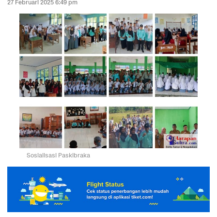
27 Februari 2025 6:49 pm
Sosialisasi Paskibraka