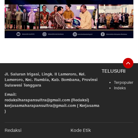
TELUSURI
Jl. Saluran Irigasi, Lingk. II Lameroro, Kel.
Lameroro, Kec. Rumbia, Kab. Bombana, Provinsi
Terpopuler
Sulawesi Tenggara
Indeks
Email:
redaksiharapansultra@gmail.com (Redaksi)
kerjasamaharapansultra@gmail.com ( Kerjasama
)
Redaksi
Kode Etik