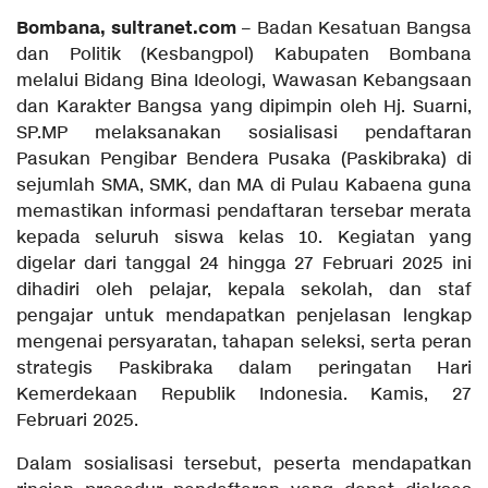
Bombana, sultranet.com
– Badan Kesatuan Bangsa
dan Politik (Kesbangpol) Kabupaten Bombana
melalui Bidang Bina Ideologi, Wawasan Kebangsaan
dan Karakter Bangsa yang dipimpin oleh Hj. Suarni,
SP.MP melaksanakan sosialisasi pendaftaran
Pasukan Pengibar Bendera Pusaka (Paskibraka) di
sejumlah SMA, SMK, dan MA di Pulau Kabaena guna
memastikan informasi pendaftaran tersebar merata
kepada seluruh siswa kelas 10. Kegiatan yang
digelar dari tanggal 24 hingga 27 Februari 2025 ini
dihadiri oleh pelajar, kepala sekolah, dan staf
pengajar untuk mendapatkan penjelasan lengkap
mengenai persyaratan, tahapan seleksi, serta peran
strategis Paskibraka dalam peringatan Hari
Kemerdekaan Republik Indonesia. Kamis, 27
Februari 2025.
Dalam sosialisasi tersebut, peserta mendapatkan