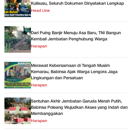
Kulisusu, Seluruh Dokumen Dinyatakan Lengkap
Head Line
Dari Puing Banjir Menuju Asa Baru, TNI Bangun
Kembali Jembatan Penghubung Warga
Harapan
Merawat Kebersamaan di Tengah Musim
Kemarau, Babinsa Ajak Warga Lengora Jaga
Lingkungan dan Persatuan
Harapan
Sentuhan Akhir Jembatan Garuda Merah Putih,
Babinsa Poleang Wujudkan Akses yang Indah dan
Membanggakan
Harapan