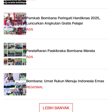
Pemkab Bombana Peringati Hardiknas 2025,
Luncurkan Angkutan Gratis Pelajar
ADS
Pendaftaran Paskibraka Bombana Merata
ADS
Bombana: Umat Rukun Menuju Indonesia Emas
REGIONAL
LEBIH BANYAK