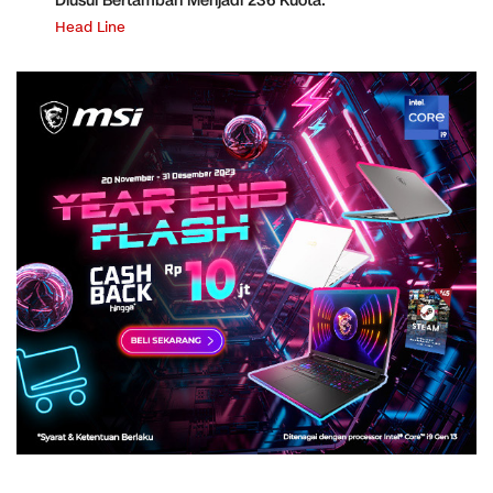
Diusul Bertambah Menjadi 236 Kuota.
Head Line