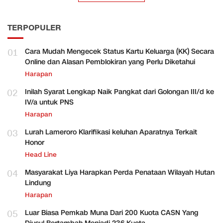
TERPOPULER
01
Cara Mudah Mengecek Status Kartu Keluarga (KK) Secara
Online dan Alasan Pemblokiran yang Perlu Diketahui
Harapan
02
Inilah Syarat Lengkap Naik Pangkat dari Golongan III/d ke
IV/a untuk PNS
Harapan
03
Lurah Lameroro Klarifikasi keluhan Aparatnya Terkait
Honor
Head Line
04
Masyarakat Liya Harapkan Perda Penataan Wilayah Hutan
Lindung
Harapan
05
Luar Biasa Pemkab Muna Dari 200 Kuota CASN Yang