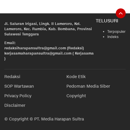
TELUSURI
Jl. Saluran Irigasi, Lingk. II Lameroro, Kel.
Lameroro, Kec. Rumbia, Kab. Bombana, Provinsi
Terpopuler
Sulawesi Tenggara
Indeks
Email:
redaksiharapansultra@gmail.com (Redaksi)
kerjasamaharapansultra@gmail.com ( Kerjasama
)
Redaksi
Kode Etik
SOP Wartawan
Pedoman Media Siber
Privacy Policy
Copyright
Disclaimer
© Copyright © PT. Media Harapan Sultra