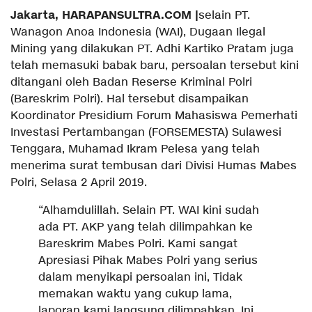
Jakarta, HARAPANSULTRA.COM |
selain PT.
Wanagon Anoa Indonesia (WAI), Dugaan Ilegal
Mining yang dilakukan PT. Adhi Kartiko Pratam juga
telah memasuki babak baru, persoalan tersebut kini
ditangani oleh Badan Reserse Kriminal Polri
(Bareskrim Polri). Hal tersebut disampaikan
Koordinator Presidium Forum Mahasiswa Pemerhati
Investasi Pertambangan (FORSEMESTA) Sulawesi
Tenggara, Muhamad Ikram Pelesa yang telah
menerima surat tembusan dari Divisi Humas Mabes
Polri, Selasa 2 April 2019.
“Alhamdulillah. Selain PT. WAI kini sudah
ada PT. AKP yang telah dilimpahkan ke
Bareskrim Mabes Polri. Kami sangat
Apresiasi Pihak Mabes Polri yang serius
dalam menyikapi persoalan ini, Tidak
memakan waktu yang cukup lama,
laporan kami langsung dilimpahkan. Ini