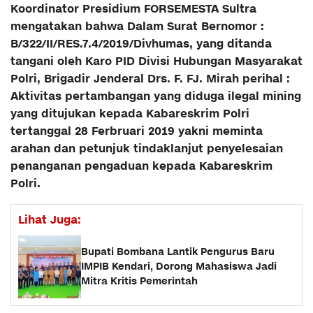
Koordinator Presidium FORSEMESTA Sultra
mengatakan bahwa Dalam Surat Bernomor :
B/322/II/RES.7.4/2019/Divhumas, yang ditanda
tangani oleh Karo PID Divisi Hubungan Masyarakat
Polri, Brigadir Jenderal Drs. F. FJ. Mirah perihal :
Aktivitas pertambangan yang diduga ilegal mining
yang ditujukan kepada Kabareskrim Polri
tertanggal 28 Ferbruari 2019 yakni meminta
arahan dan petunjuk tindaklanjut penyelesaian
penanganan pengaduan kepada Kabareskrim
Polri.
Lihat Juga:
Bupati Bombana Lantik Pengurus Baru
IMPIB Kendari, Dorong Mahasiswa Jadi
Mitra Kritis Pemerintah