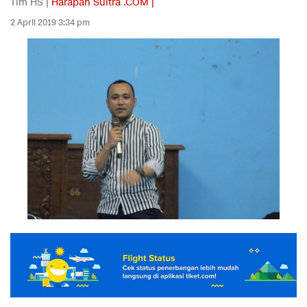
Tim HS |
Harapan Sultra .COM |
2 April 2019 3:34 pm