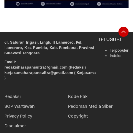
TELUSURI
Jl. Saluran Irigasi, Lingk. II Lameroro, Kel.
Lameroro, Kec. Rumbia, Kab. Bombana, Provinsi
Terpopuler
Sulawesi Tenggara
Indeks
Email:
redaksiharapansultra@gmail.com (Redaksi)
kerjasamaharapansultra@gmail.com ( Kerjasama
)
Redaksi
Kode Etik
SOP Wartawan
Pedoman Media Siber
Privacy Policy
Copyright
Disclaimer