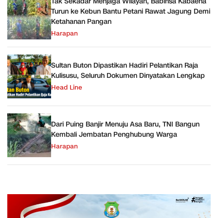
Tak Sekadar Menjaga Wilayah, Babinsa Kabaena
Turun ke Kebun Bantu Petani Rawat Jagung Demi
Ketahanan Pangan
Harapan
Sultan Buton Dipastikan Hadiri Pelantikan Raja
Kulisusu, Seluruh Dokumen Dinyatakan Lengkap
Head Line
Dari Puing Banjir Menuju Asa Baru, TNI Bangun
Kembali Jembatan Penghubung Warga
Harapan