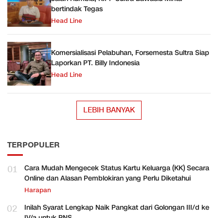
bertindak Tegas
Head Line
Komersialisasi Pelabuhan, Forsemesta Sultra Siap
Laporkan PT. Billy Indonesia
Head Line
LEBIH BANYAK
TERPOPULER
01
Cara Mudah Mengecek Status Kartu Keluarga (KK) Secara
Online dan Alasan Pemblokiran yang Perlu Diketahui
Harapan
02
Inilah Syarat Lengkap Naik Pangkat dari Golongan III/d ke
IV/a untuk PNS