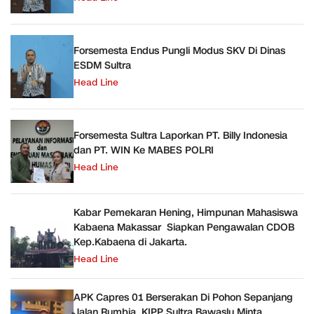
Forsemesta Endus Pungli Modus SKV Di Dinas
ESDM Sultra
Head Line
Forsemesta Sultra Laporkan PT. Billy Indonesia
dan PT. WIN Ke MABES POLRI
Head Line
Kabar Pemekaran Hening, Himpunan Mahasiswa
Kabaena Makassar Siapkan Pengawalan CDOB
Kep.Kabaena di Jakarta.
Head Line
APK Capres 01 Berserakan Di Pohon Sepanjang
Jalan Rumbia, KIPP Sultra Bawaslu Minta