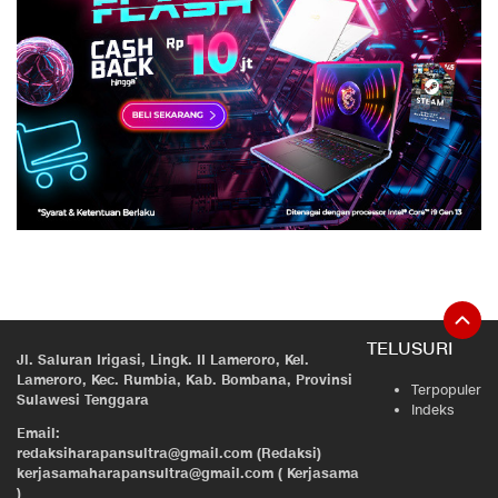
TELUSURI
Jl. Saluran Irigasi, Lingk. II Lameroro, Kel.
Lameroro, Kec. Rumbia, Kab. Bombana, Provinsi
Terpopuler
Sulawesi Tenggara
Indeks
Email:
redaksiharapansultra@gmail.com (Redaksi)
kerjasamaharapansultra@gmail.com ( Kerjasama
)