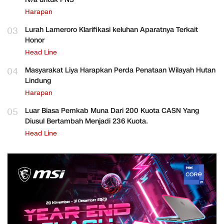
Harapan
03
Lurah Lameroro Klarifikasi keluhan Aparatnya Terkait
Honor
Head Line
04
Masyarakat Liya Harapkan Perda Penataan Wilayah Hutan
Lindung
Harapan
05
Luar Biasa Pemkab Muna Dari 200 Kuota CASN Yang
Diusul Bertambah Menjadi 236 Kuota.
Head Line