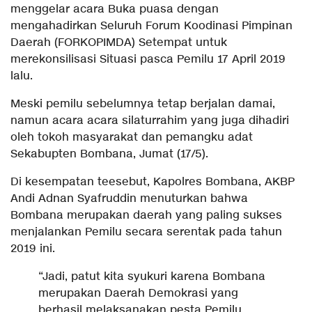
menggelar acara Buka puasa dengan
mengahadirkan Seluruh Forum Koodinasi Pimpinan
Daerah (FORKOPIMDA) Setempat untuk
merekonsilisasi Situasi pasca Pemilu 17 April 2019
lalu.
Meski pemilu sebelumnya tetap berjalan damai,
namun acara acara silaturrahim yang juga dihadiri
oleh tokoh masyarakat dan pemangku adat
Sekabupten Bombana, Jumat (17/5).
Di kesempatan teesebut, Kapolres Bombana, AKBP
Andi Adnan Syafruddin menuturkan bahwa
Bombana merupakan daerah yang paling sukses
menjalankan Pemilu secara serentak pada tahun
2019 ini.
“Jadi, patut kita syukuri karena Bombana
merupakan Daerah Demokrasi yang
berhasil melaksanakan pesta Pemilu