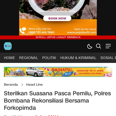
HOME
REGIONAL
POLITIK
HUKUM & KRIMINAL
SOSIAL
Beranda
Head Line
Sterilkan Suasana Pasca Pemilu, Polres
Bombana Rekonsiliasi Bersama
Forkopimda