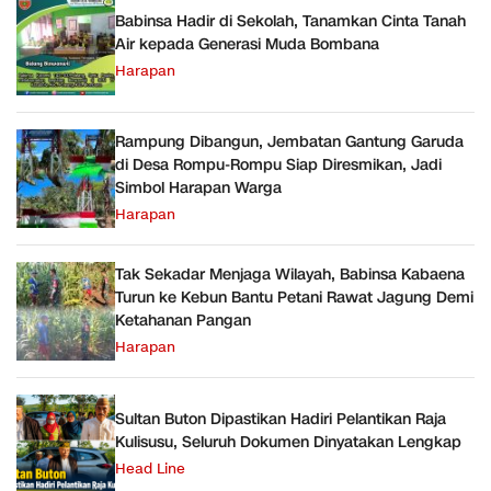
Babinsa Hadir di Sekolah, Tanamkan Cinta Tanah
Air kepada Generasi Muda Bombana
Harapan
Rampung Dibangun, Jembatan Gantung Garuda
di Desa Rompu-Rompu Siap Diresmikan, Jadi
Simbol Harapan Warga
Harapan
Tak Sekadar Menjaga Wilayah, Babinsa Kabaena
Turun ke Kebun Bantu Petani Rawat Jagung Demi
Ketahanan Pangan
Harapan
Sultan Buton Dipastikan Hadiri Pelantikan Raja
Kulisusu, Seluruh Dokumen Dinyatakan Lengkap
Head Line