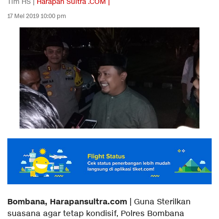
Tim HS |
Harapan Sultra .COM |
17 Mei 2019 10:00 pm
Bombana, Harapansultra.com
| Guna Sterilkan
suasana agar tetap kondisif, Polres Bombana