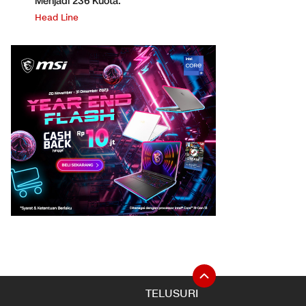
Menjadi 236 Kuota.
Head Line
TELUSURI