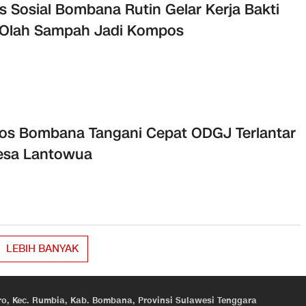
s Sosial Bombana Rutin Gelar Kerja Bakti
 Olah Sampah Jadi Kompos
os Bombana Tangani Cepat ODGJ Terlantar
esa Lantowua
LEBIH BANYAK
eroro, Kec. Rumbia, Kab. Bombana, Provinsi Sulawesi Tenggara