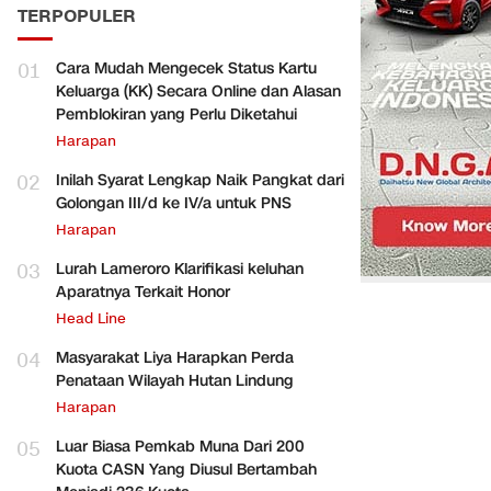
TERPOPULER
01
Cara Mudah Mengecek Status Kartu
Keluarga (KK) Secara Online dan Alasan
Pemblokiran yang Perlu Diketahui
Harapan
02
Inilah Syarat Lengkap Naik Pangkat dari
Golongan III/d ke IV/a untuk PNS
Harapan
03
Lurah Lameroro Klarifikasi keluhan
Aparatnya Terkait Honor
Head Line
04
Masyarakat Liya Harapkan Perda
Penataan Wilayah Hutan Lindung
Harapan
05
Luar Biasa Pemkab Muna Dari 200
Kuota CASN Yang Diusul Bertambah