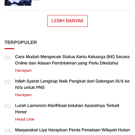
LEBIH BANYAK
TERPOPULER
01
Cara Mudah Mengecek Status Kartu Keluarga (KK) Secara
Online dan Alasan Pemblokiran yang Perlu Diketahui
Harapan
02
Inilah Syarat Lengkap Naik Pangkat dari Golongan III/d ke
IV/a untuk PNS
Harapan
03
Lurah Lameroro Klarifikasi keluhan Aparatnya Terkait
Honor
Head Line
04
Masyarakat Liya Harapkan Perda Penataan Wilayah Hutan