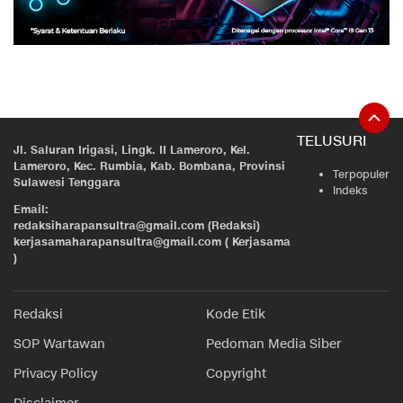
TELUSURI
Jl. Saluran Irigasi, Lingk. II Lameroro, Kel.
Lameroro, Kec. Rumbia, Kab. Bombana, Provinsi
Terpopuler
Sulawesi Tenggara
Indeks
Email:
redaksiharapansultra@gmail.com (Redaksi)
kerjasamaharapansultra@gmail.com ( Kerjasama
)
Redaksi
Kode Etik
SOP Wartawan
Pedoman Media Siber
Privacy Policy
Copyright