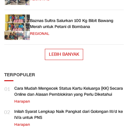
Baznas Sultra Salurkan 100 Kg Bibit Bawang
Merah untuk Petani di Bombana
REGIONAL
LEBIH BANYAK
TERPOPULER
01
Cara Mudah Mengecek Status Kartu Keluarga (KK) Secara
Online dan Alasan Pemblokiran yang Perlu Diketahui
Harapan
02
Inilah Syarat Lengkap Naik Pangkat dari Golongan III/d ke
IV/a untuk PNS
Harapan