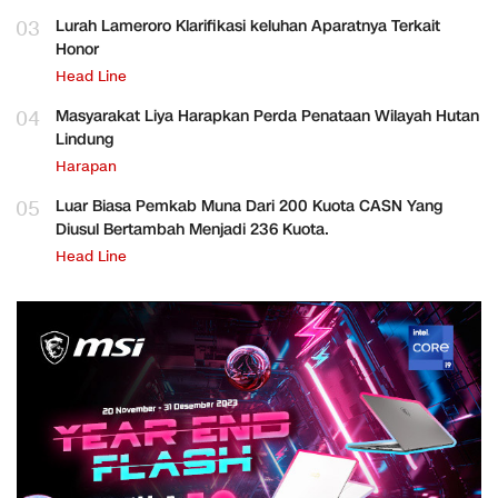
03
Lurah Lameroro Klarifikasi keluhan Aparatnya Terkait
Honor
Head Line
04
Masyarakat Liya Harapkan Perda Penataan Wilayah Hutan
Lindung
Harapan
05
Luar Biasa Pemkab Muna Dari 200 Kuota CASN Yang
Diusul Bertambah Menjadi 236 Kuota.
Head Line