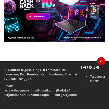
TELUSURI
Jl. Saluran Irigasi, Lingk. II Lameroro, Kel.
Lameroro, Kec. Rumbia, Kab. Bombana, Provinsi
Terpopuler
Sulawesi Tenggara
Indeks
Email:
redaksiharapansultra@gmail.com (Redaksi)
kerjasamaharapansultra@gmail.com ( Kerjasama
)