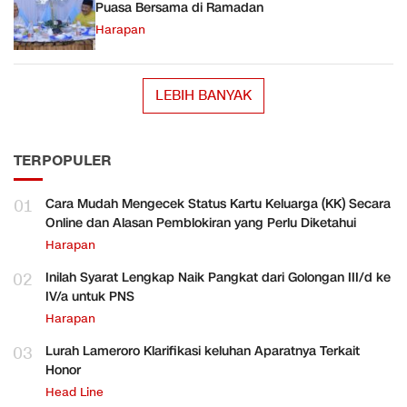
Puasa Bersama di Ramadan
Harapan
LEBIH BANYAK
TERPOPULER
01
Cara Mudah Mengecek Status Kartu Keluarga (KK) Secara
Online dan Alasan Pemblokiran yang Perlu Diketahui
Harapan
02
Inilah Syarat Lengkap Naik Pangkat dari Golongan III/d ke
IV/a untuk PNS
Harapan
03
Lurah Lameroro Klarifikasi keluhan Aparatnya Terkait
Honor
Head Line