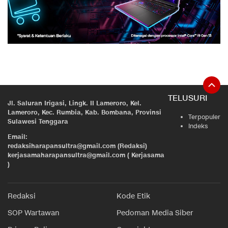
TELUSURI
Jl. Saluran Irigasi, Lingk. II Lameroro, Kel.
Lameroro, Kec. Rumbia, Kab. Bombana, Provinsi
Terpopuler
Sulawesi Tenggara
Indeks
Email:
redaksiharapansultra@gmail.com (Redaksi)
kerjasamaharapansultra@gmail.com ( Kerjasama
)
Redaksi
Kode Etik
SOP Wartawan
Pedoman Media Siber