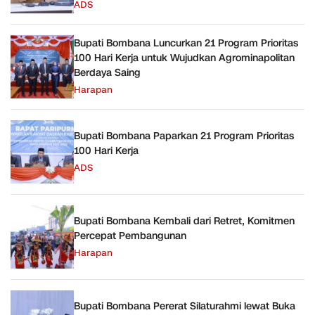
ADS
Bupati Bombana Luncurkan 21 Program Prioritas
100 Hari Kerja untuk Wujudkan Agrominapolitan
Berdaya Saing
Harapan
Bupati Bombana Paparkan 21 Program Prioritas
100 Hari Kerja
ADS
Bupati Bombana Kembali dari Retret, Komitmen
Percepat Pembangunan
Harapan
Bupati Bombana Pererat Silaturahmi lewat Buka