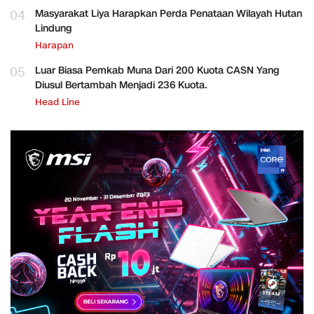
04
Masyarakat Liya Harapkan Perda Penataan Wilayah Hutan
Lindung
Harapan
05
Luar Biasa Pemkab Muna Dari 200 Kuota CASN Yang
Diusul Bertambah Menjadi 236 Kuota.
Head Line