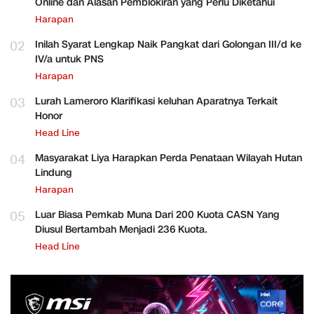
Online dan Alasan Pemblokiran yang Perlu Diketahui
Harapan
02
Inilah Syarat Lengkap Naik Pangkat dari Golongan III/d ke
IV/a untuk PNS
Harapan
03
Lurah Lameroro Klarifikasi keluhan Aparatnya Terkait
Honor
Head Line
04
Masyarakat Liya Harapkan Perda Penataan Wilayah Hutan
Lindung
Harapan
05
Luar Biasa Pemkab Muna Dari 200 Kuota CASN Yang
Diusul Bertambah Menjadi 236 Kuota.
Head Line