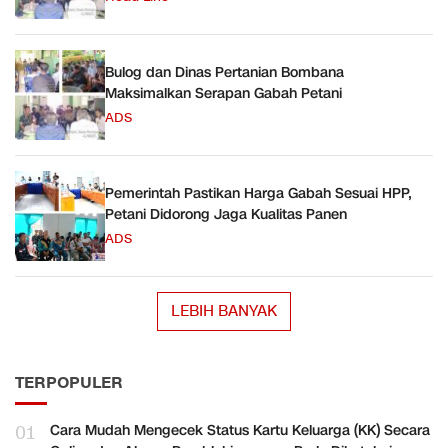
Bulog dan Dinas Pertanian Bombana
Maksimalkan Serapan Gabah Petani
ADS
Pemerintah Pastikan Harga Gabah Sesuai HPP,
Petani Didorong Jaga Kualitas Panen
ADS
LEBIH BANYAK
TERPOPULER
01
Cara Mudah Mengecek Status Kartu Keluarga (KK) Secara