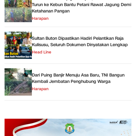
Turun ke Kebun Bantu Petani Rawat Jagung Demi
Ketahanan Pangan
Harapan
Sultan Buton Dipastikan Hadiri Pelantikan Raja
Kulisusu, Seluruh Dokumen Dinyatakan Lengkap
Head Line
Dari Puing Banjir Menuju Asa Baru, TNI Bangun
Kembali Jembatan Penghubung Warga
Harapan