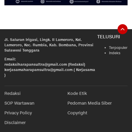
TELUSURI
Jl. Saluran Irigasi, Lingk. II Lameroro, Kel.
Lameroro, Kec. Rumbia, Kab. Bombana, Provinsi
Terpopuler
Sulawesi Tenggara
Indeks
Email:
redaksiharapansultra@gmail.com (Redaksi)
kerjasamaharapansultra@gmail.com ( Kerjasama
)
Redaksi
Kode Etik
SOP Wartawan
Pedoman Media Siber
Privacy Policy
Copyright
Disclaimer