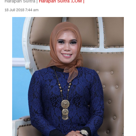
Harapan Sultra |
Harapan Sultra .COM |
18 Juli 2018 7:44 am