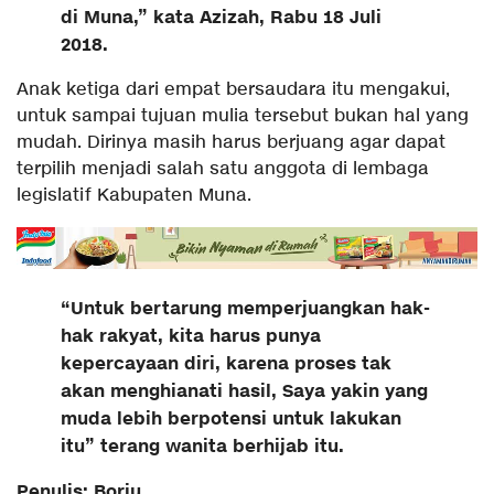
di Muna,” kata Azizah, Rabu 18 Juli
2018.
Anak ketiga dari empat bersaudara itu mengakui,
untuk sampai tujuan mulia tersebut bukan hal yang
mudah. Dirinya masih harus berjuang agar dapat
terpilih menjadi salah satu anggota di lembaga
legislatif Kabupaten Muna.
“Untuk bertarung memperjuangkan hak-
hak rakyat, kita harus punya
kepercayaan diri, karena proses tak
akan menghianati hasil, Saya yakin yang
muda lebih berpotensi untuk lakukan
itu” terang wanita berhijab itu.
Penulis: Borju