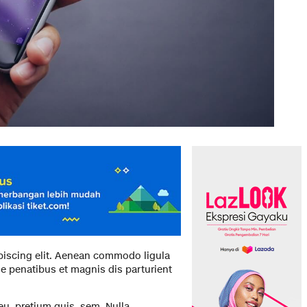
piscing elit. Aenean commodo ligula
 penatibus et magnis dis parturient
eu, pretium quis, sem. Nulla