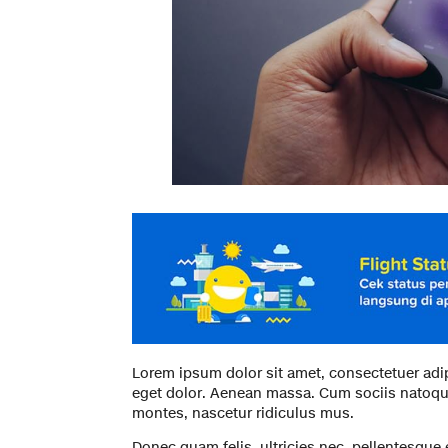
Lorem ipsum dolor sit amet, consectetuer adi
eget dolor. Aenean massa. Cum sociis natoque
montes, nascetur ridiculus mus.
Donec quam felis, ultricies nec, pellentesque 