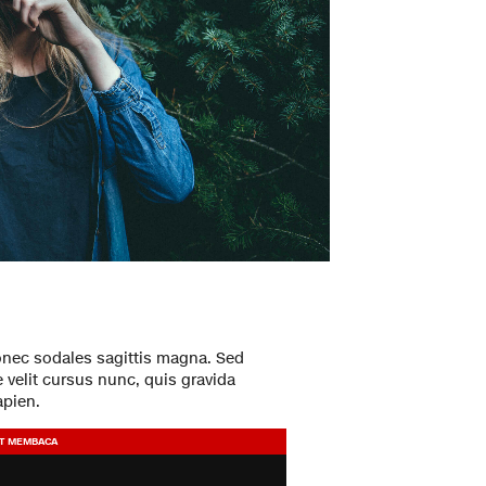
Donec sodales sagittis magna. Sed
velit cursus nunc, quis gravida
apien.