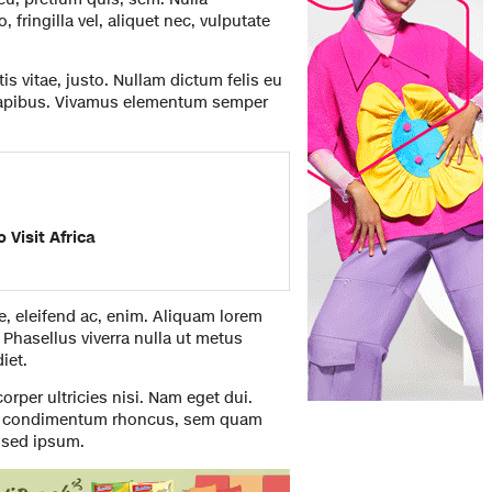
ringilla vel, aliquet nec, vulputate
is vitae, justo. Nullam dictum felis eu
 dapibus. Vivamus elementum semper
o Visit Africa
ae, eleifend ac, enim. Aliquam lorem
s. Phasellus viverra nulla ut metus
iet.
orper ultricies nisi. Nam eget dui.
et condimentum rhoncus, sem quam
 sed ipsum.