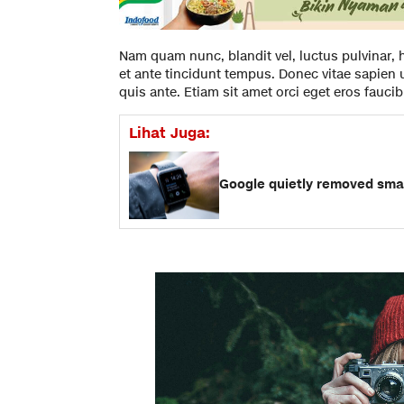
Nam quam nunc, blandit vel, luctus pulvinar, 
et ante tincidunt tempus. Donec vitae sapien 
quis ante. Etiam sit amet orci eget eros faucib
Lihat Juga:
Google quietly removed smar