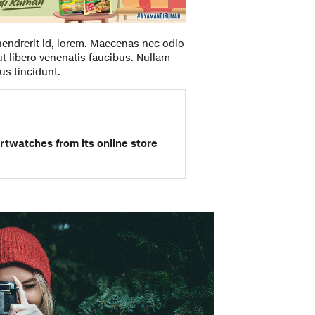
hendrerit id, lorem. Maecenas nec odio
ut libero venenatis faucibus. Nullam
us tincidunt.
twatches from its online store