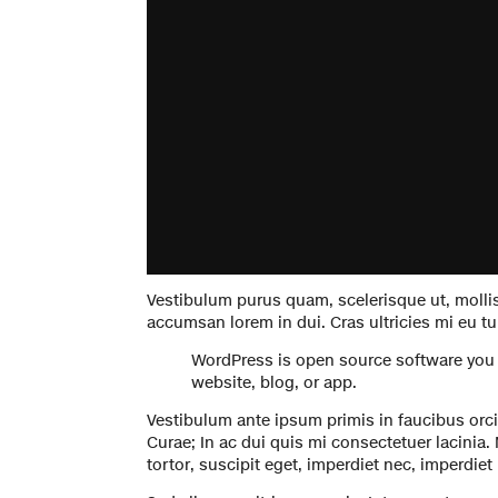
Vestibulum purus quam, scelerisque ut, moll
accumsan lorem in dui. Cras ultricies mi eu turp
WordPress is open source software you c
website, blog, or app.
Vestibulum ante ipsum primis in faucibus orci 
Curae; In ac dui quis mi consectetuer lacinia.
tortor, suscipit eget, imperdiet nec, imperdiet