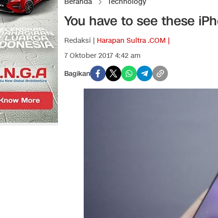
Beranda
Technology
You have to see these iPh
Redaksi |
Harapan Sultra .COM |
7 Oktober 2017 4:42 am
Bagikan