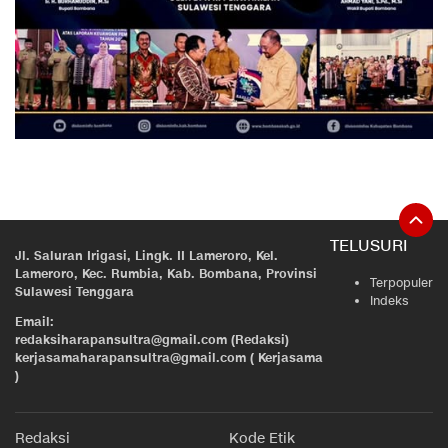
TELUSURI
Jl. Saluran Irigasi, Lingk. II Lameroro, Kel.
Lameroro, Kec. Rumbia, Kab. Bombana, Provinsi
Terpopuler
Sulawesi Tenggara
Indeks
Email:
redaksiharapansultra@gmail.com (Redaksi)
kerjasamaharapansultra@gmail.com ( Kerjasama
)
Redaksi
Kode Etik