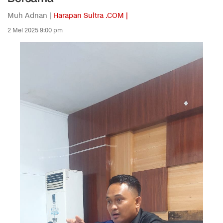
Muh Adnan |
Harapan Sultra .COM |
2 Mei 2025 9:00 pm