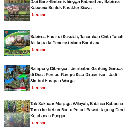
Dari Baris-Berbaris hingga Kebersihan, Babinsa
Kabaena Bentuk Karakter Siswa
Harapan
Babinsa Hadir di Sekolah, Tanamkan Cinta Tanah
Air kepada Generasi Muda Bombana
Harapan
Rampung Dibangun, Jembatan Gantung Garuda
di Desa Rompu-Rompu Siap Diresmikan, Jadi
Simbol Harapan Warga
Harapan
Tak Sekadar Menjaga Wilayah, Babinsa Kabaena
Turun ke Kebun Bantu Petani Rawat Jagung Demi
Ketahanan Pangan
Harapan