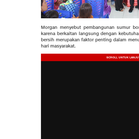
Morgan menyebut pembangunan sumur bor m
karena berkaitan langsung dengan kebutuha
bersih merupakan faktor penting dalam menun
hari masyarakat.