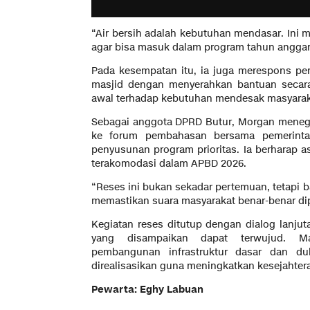
“Air bersih adalah kebutuhan mendasar. Ini m
agar bisa masuk dalam program tahun anggar
Pada kesempatan itu, ia juga merespons per
masjid dengan menyerahkan bantuan secara
awal terhadap kebutuhan mendesak masyarak
Sebagai anggota DPRD Butur, Morgan meneg
ke forum pembahasan bersama pemerintah
penyusunan program prioritas. Ia berharap a
terakomodasi dalam APBD 2026.
“Reses ini bukan sekadar pertemuan, tetapi 
memastikan suara masyarakat benar-benar di
Kegiatan reses ditutup dengan dialog lanj
yang disampaikan dapat terwujud. Ma
pembangunan infrastruktur dasar dan du
direalisasikan guna meningkatkan kesejahter
Pewarta: Eghy Labuan