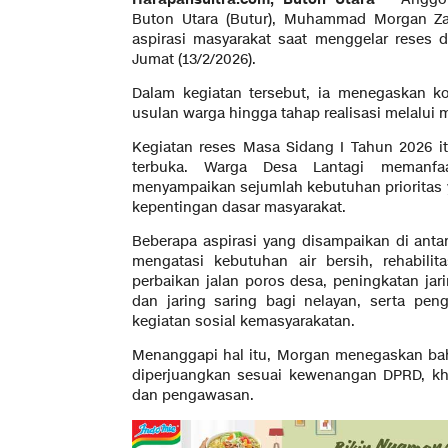
Buton Utara (Butur), Muhammad Morgan Za
aspirasi masyarakat saat menggelar reses 
Jumat (13/2/2026).
Dalam kegiatan tersebut, ia menegaskan 
usulan warga hingga tahap realisasi melalu
Kegiatan reses Masa Sidang I Tahun 2026 i
terbuka. Warga Desa Lantagi memanfa
menyampaikan sejumlah kebutuhan prioritas
kepentingan dasar masyarakat.
Beberapa aspirasi yang disampaikan di an
mengatasi kebutuhan air bersih, rehabilit
perbaikan jalan poros desa, peningkatan jari
dan jaring saring bagi nelayan, serta pe
kegiatan sosial kemasyarakatan.
Menanggapi hal itu, Morgan menegaskan bah
diperjuangkan sesuai kewenangan DPRD, k
dan pengawasan.