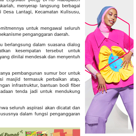
kariah, menyerap langsung berbagai
di Desa Lantagi, Kecamatan Kulisusu,
komitmennya untuk mengawal seluruh
i mekanisme penganggaran daerah.
tu berlangsung dalam suasana dialog
atkan kesempatan tersebut untuk
 yang dinilai mendesak dan menyentuh
taranya pembangunan sumur bor untuk
asi masjid termasuk perbaikan atap,
ngan infrastruktur, bantuan bodi fiber
ngadaan tenda jadi untuk mendukung
wa seluruh aspirasi akan dicatat dan
hususnya dalam fungsi penganggaran