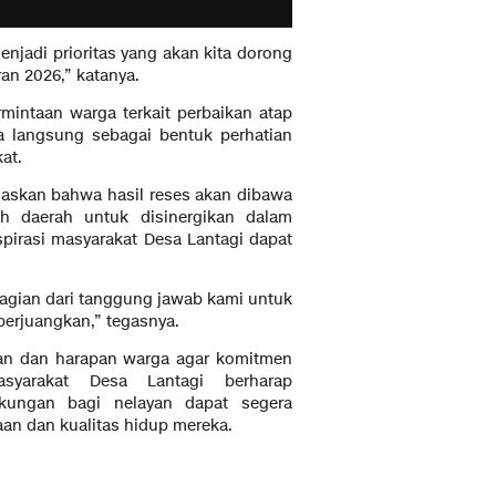
enjadi prioritas yang akan kita dorong
an 2026,” katanya.
mintaan warga terkait perbaikan atap
 langsung sebagai bentuk perhatian
at.
askan bahwa hasil reses akan dibawa
 daerah untuk disinergikan dalam
spirasi masyarakat Desa Lantagi dapat
bagian dari tanggung jawab kami untuk
perjuangkan,” tegasnya.
utan dan harapan warga agar komitmen
syarakat Desa Lantagi berharap
kungan bagi nelayan dapat segera
aan dan kualitas hidup mereka.