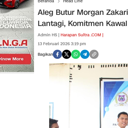
Beranda
Head Line
Aleg Butur Morgan Zakari
Lantagi, Komitmen Kawal 
Admin HS |
Harapan Sultra .COM |
13 Februari 2026 3:19 pm
Bagikan