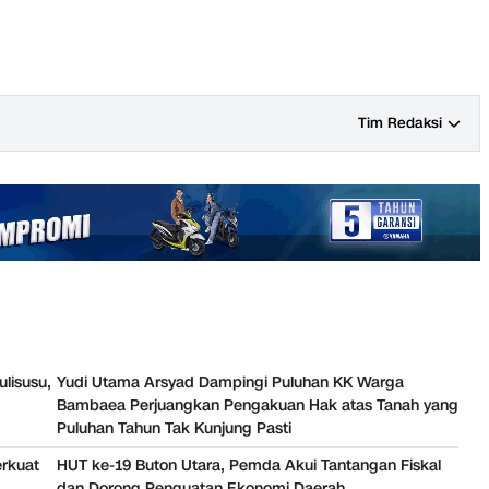
Tim Redaksi
ulisusu,
Yudi Utama Arsyad Dampingi Puluhan KK Warga
Bambaea Perjuangkan Pengakuan Hak atas Tanah yang
Puluhan Tahun Tak Kunjung Pasti
erkuat
HUT ke-19 Buton Utara, Pemda Akui Tantangan Fiskal
dan Dorong Penguatan Ekonomi Daerah