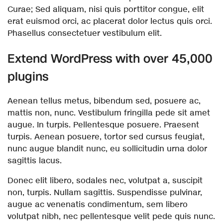
Curae; Sed aliquam, nisi quis porttitor congue, elit
erat euismod orci, ac placerat dolor lectus quis orci.
Phasellus consectetuer vestibulum elit.
Extend WordPress with over 45,000
plugins
Aenean tellus metus, bibendum sed, posuere ac,
mattis non, nunc. Vestibulum fringilla pede sit amet
augue. In turpis. Pellentesque posuere. Praesent
turpis. Aenean posuere, tortor sed cursus feugiat,
nunc augue blandit nunc, eu sollicitudin urna dolor
sagittis lacus.
Donec elit libero, sodales nec, volutpat a, suscipit
non, turpis. Nullam sagittis. Suspendisse pulvinar,
augue ac venenatis condimentum, sem libero
volutpat nibh, nec pellentesque velit pede quis nunc.