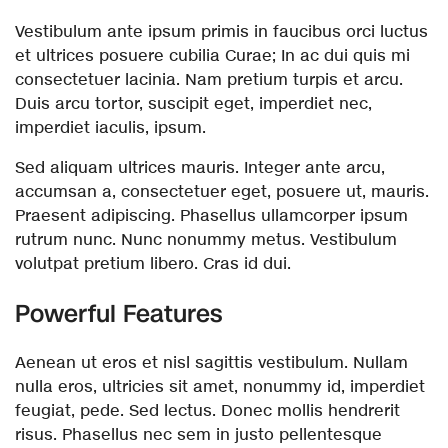
Vestibulum ante ipsum primis in faucibus orci luctus
et ultrices posuere cubilia Curae; In ac dui quis mi
consectetuer lacinia. Nam pretium turpis et arcu.
Duis arcu tortor, suscipit eget, imperdiet nec,
imperdiet iaculis, ipsum.
Sed aliquam ultrices mauris. Integer ante arcu,
accumsan a, consectetuer eget, posuere ut, mauris.
Praesent adipiscing. Phasellus ullamcorper ipsum
rutrum nunc. Nunc nonummy metus. Vestibulum
volutpat pretium libero. Cras id dui.
Powerful Features
Aenean ut eros et nisl sagittis vestibulum. Nullam
nulla eros, ultricies sit amet, nonummy id, imperdiet
feugiat, pede. Sed lectus. Donec mollis hendrerit
risus. Phasellus nec sem in justo pellentesque