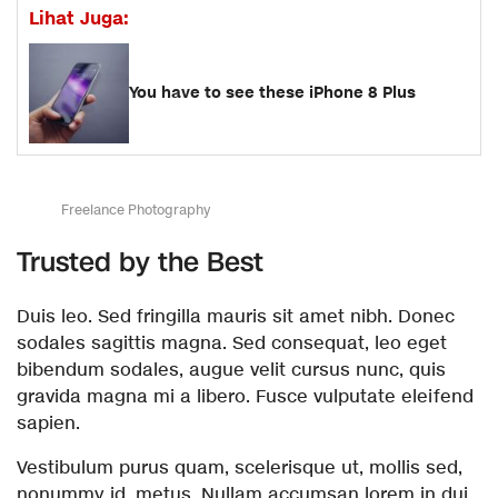
Lihat Juga:
You have to see these iPhone 8 Plus
Freelance Photography
Trusted by the Best
Duis leo. Sed fringilla mauris sit amet nibh. Donec
sodales sagittis magna. Sed consequat, leo eget
bibendum sodales, augue velit cursus nunc, quis
gravida magna mi a libero. Fusce vulputate eleifend
sapien.
Vestibulum purus quam, scelerisque ut, mollis sed,
nonummy id, metus. Nullam accumsan lorem in dui.