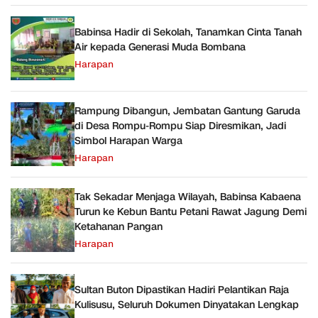
Babinsa Hadir di Sekolah, Tanamkan Cinta Tanah
Air kepada Generasi Muda Bombana
Harapan
Rampung Dibangun, Jembatan Gantung Garuda
di Desa Rompu-Rompu Siap Diresmikan, Jadi
Simbol Harapan Warga
Harapan
Tak Sekadar Menjaga Wilayah, Babinsa Kabaena
Turun ke Kebun Bantu Petani Rawat Jagung Demi
Ketahanan Pangan
Harapan
Sultan Buton Dipastikan Hadiri Pelantikan Raja
Kulisusu, Seluruh Dokumen Dinyatakan Lengkap