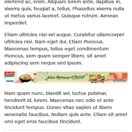
eleifend ac, enim. Aliquam lorem ante, dapibus in,
viverra quis, feugiat a, tellus. Phasellus viverra nulla
ut metus varius laoreet. Quisque rutrum. Aenean
imperdiet.
Etiam ultricies nisi vel augue. Curabitur ullamcorper
ultricies nisi. Nam eget dui. Etiam rhoncus.
Maecenas tempus, tellus eget condimentum
rhoncus, sem quam semper libero, sit amet
adipiscing sem neque sed ipsum.
Nam quam nunc, blandit vel, luctus pulvinar,
hendrerit id, lorem. Maecenas nec odio et ante
tincidunt tempus. Donec vitae sapien ut libero
venenatis faucibus. Nullam quis ante. Etiam sit amet
orci eget eros faucibus tincidunt.