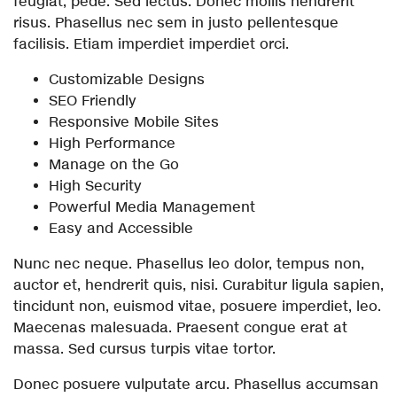
feugiat, pede. Sed lectus. Donec mollis hendrerit
risus. Phasellus nec sem in justo pellentesque
facilisis. Etiam imperdiet imperdiet orci.
Customizable Designs
SEO Friendly
Responsive Mobile Sites
High Performance
Manage on the Go
High Security
Powerful Media Management
Easy and Accessible
Nunc nec neque. Phasellus leo dolor, tempus non,
auctor et, hendrerit quis, nisi. Curabitur ligula sapien,
tincidunt non, euismod vitae, posuere imperdiet, leo.
Maecenas malesuada. Praesent congue erat at
massa. Sed cursus turpis vitae tortor.
Donec posuere vulputate arcu. Phasellus accumsan