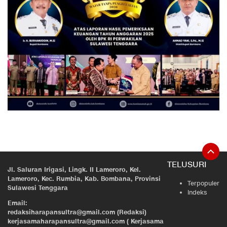
TELUSURI
Jl. Saluran Irigasi, Lingk. II Lameroro, Kel.
Lameroro, Kec. Rumbia, Kab. Bombana, Provinsi
Terpopuler
Sulawesi Tenggara
Indeks
Email:
redaksiharapansultra@gmail.com (Redaksi)
kerjasamaharapansultra@gmail.com ( Kerjasama