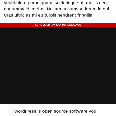
Vestibulum purus quam, scelerisque ut, mollis sed,
nonummy id, metus. Nullam accumsan lorem in dui.
Cras ultricies mi eu turpis hendrerit fringilla.
WordPress is open source software you