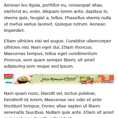
Aenean leo ligula, porttitor eu, consequat vitae,
eleifend ac, enim. Aliquam lorem ante, dapibus in,
viverra quis, feugiat a, tellus. Phasellus viverra nulla
ut metus varius laoreet. Quisque rutrum. Aenean
imperdiet.
Etiam ultricies nisi vel augue. Curabitur ullamcorper
ultricies nisi. Nam eget dui. Etiam rhoncus.
Maecenas tempus, tellus eget condimentum
rhoncus, sem quam semper libero, sit amet
adipiscing sem neque sed ipsum.
Nam quam nunc, blandit vel, luctus pulvinar,
hendrerit id, lorem. Maecenas nec odio et ante
tincidunt tempus. Donec vitae sapien ut libero
venenatis faucibus. Nullam quis ante. Etiam sit amet