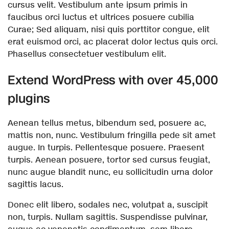
cursus velit. Vestibulum ante ipsum primis in
faucibus orci luctus et ultrices posuere cubilia
Curae; Sed aliquam, nisi quis porttitor congue, elit
erat euismod orci, ac placerat dolor lectus quis orci.
Phasellus consectetuer vestibulum elit.
Extend WordPress with over 45,000
plugins
Aenean tellus metus, bibendum sed, posuere ac,
mattis non, nunc. Vestibulum fringilla pede sit amet
augue. In turpis. Pellentesque posuere. Praesent
turpis. Aenean posuere, tortor sed cursus feugiat,
nunc augue blandit nunc, eu sollicitudin urna dolor
sagittis lacus.
Donec elit libero, sodales nec, volutpat a, suscipit
non, turpis. Nullam sagittis. Suspendisse pulvinar,