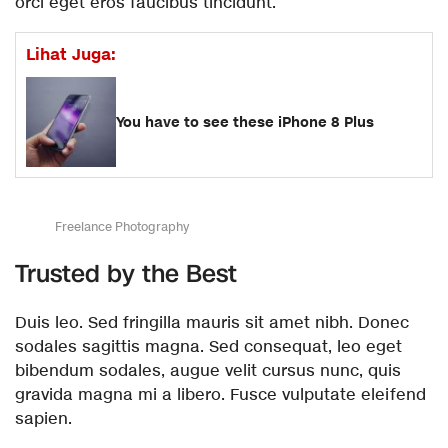
orci eget eros faucibus tincidunt.
Lihat Juga:
You have to see these iPhone 8 Plus
Freelance Photography
Trusted by the Best
Duis leo. Sed fringilla mauris sit amet nibh. Donec
sodales sagittis magna. Sed consequat, leo eget
bibendum sodales, augue velit cursus nunc, quis
gravida magna mi a libero. Fusce vulputate eleifend
sapien.