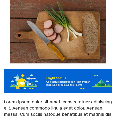
Lorem ipsum dolor sit amet, consectetuer adipiscing
elit. Aenean commodo ligula eget dolor. Aenean
massa. Cum sociis natoque penatibus et magnis dis