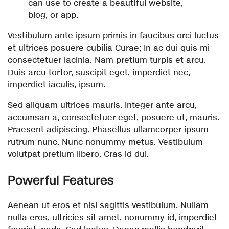
can use to create a beautiful website,
blog, or app.
Vestibulum ante ipsum primis in faucibus orci luctus
et ultrices posuere cubilia Curae; In ac dui quis mi
consectetuer lacinia. Nam pretium turpis et arcu.
Duis arcu tortor, suscipit eget, imperdiet nec,
imperdiet iaculis, ipsum.
Sed aliquam ultrices mauris. Integer ante arcu,
accumsan a, consectetuer eget, posuere ut, mauris.
Praesent adipiscing. Phasellus ullamcorper ipsum
rutrum nunc. Nunc nonummy metus. Vestibulum
volutpat pretium libero. Cras id dui.
Powerful Features
Aenean ut eros et nisl sagittis vestibulum. Nullam
nulla eros, ultricies sit amet, nonummy id, imperdiet