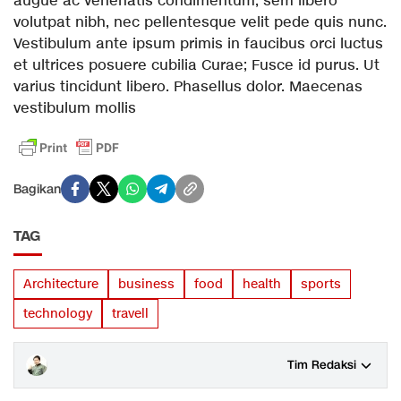
augue ac venenatis condimentum, sem libero
volutpat nibh, nec pellentesque velit pede quis nunc.
Vestibulum ante ipsum primis in faucibus orci luctus
et ultrices posuere cubilia Curae; Fusce id purus. Ut
varius tincidunt libero. Phasellus dolor. Maecenas
vestibulum mollis
Bagikan
TAG
Architecture
business
food
health
sports
technology
travell
Tim Redaksi