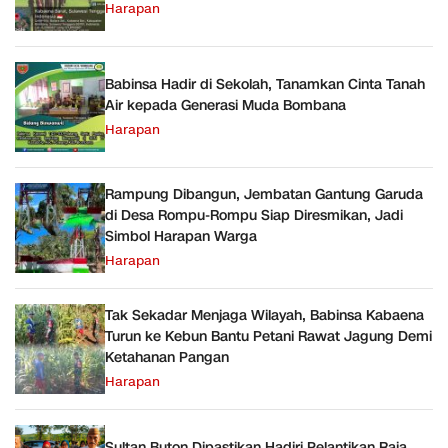
Harapan
Babinsa Hadir di Sekolah, Tanamkan Cinta Tanah
Air kepada Generasi Muda Bombana
Harapan
Rampung Dibangun, Jembatan Gantung Garuda
di Desa Rompu-Rompu Siap Diresmikan, Jadi
Simbol Harapan Warga
Harapan
Tak Sekadar Menjaga Wilayah, Babinsa Kabaena
Turun ke Kebun Bantu Petani Rawat Jagung Demi
Ketahanan Pangan
Harapan
Sultan Buton Dipastikan Hadiri Pelantikan Raja