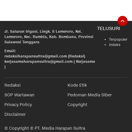
TELUSURI
Jl. Saluran Irigasi, Lingk. II Lameroro, Kel.
Lameroro, Kec. Rumbia, Kab. Bombana, Provinsi
Terpopuler
Sulawesi Tenggara
Indeks
Email:
redaksiharapansultra@gmail.com (Redaksi)
kerjasamaharapansultra@gmail.com ( Kerjasama
)
Redaksi
Kode Etik
SOP Wartawan
Pedoman Media Siber
Privacy Policy
Copyright
Disclaimer
© Copyright © PT. Media Harapan Sultra