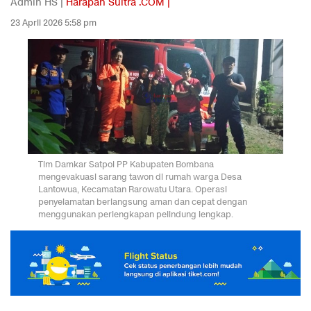
Admin HS |
Harapan Sultra .COM |
23 April 2026 5:58 pm
Tim Damkar Satpol PP Kabupaten Bombana
mengevakuasi sarang tawon di rumah warga Desa
Lantowua, Kecamatan Rarowatu Utara. Operasi
penyelamatan berlangsung aman dan cepat dengan
menggunakan perlengkapan pelindung lengkap.