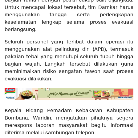
bagian rumah dengan posisi cukup sulit dijangkau.
Untuk mencapai lokasi tersebut, tim Damkar harus
menggunakan tangga serta perlengkapan
keselamatan lengkap selama proses evakuasi
berlangsung.
Seluruh personel yang terlibat dalam operasi itu
menggunakan alat pelindung diri (APD), termasuk
pakaian tebal yang menutupi seluruh tubuh hingga
bagian wajah. Langkah tersebut dilakukan guna
meminimalkan risiko sengatan tawon saat proses
evakuasi dilakukan.
Kepala Bidang Pemadam Kebakaran Kabupaten
Bombana, Waridin, mengatakan pihaknya segera
merespons laporan masyarakat begitu informasi
diterima melalui sambungan telepon.