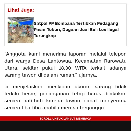
Lihat Juga:
Satpol PP Bombana Tertibkan Pedagang
Pasar Toburi, Dugaan Jual Beli Los Ilegal
Terungkap
“Anggota kami menerima laporan melalui telepon
dari warga Desa Lantowua, Kecamatan Rarowatu
Utara, sekitar pukul 18.30 WITA terkait adanya
sarang tawon di dalam rumah,” ujarnya.
Ia menjelaskan, meskipun ukuran sarang tidak
terlalu besar, penanganan tetap harus dilakukan
secara hati-hati karena tawon dapat menyerang
secara tiba-tiba apabila merasa terganggu.