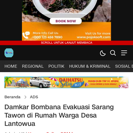
HOME
REGIONAL
POLITIK
HUKUM & KRIMINAL
SOSIAL
Beranda
ADS
Damkar Bombana Evakuasi Sarang
Tawon di Rumah Warga Desa
Lantowua