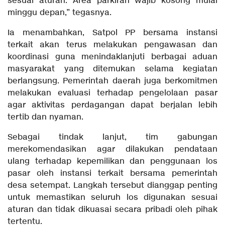
sesuai aturan. Area parkiran wajib kosong mulai
minggu depan,” tegasnya.
Ia menambahkan, Satpol PP bersama instansi
terkait akan terus melakukan pengawasan dan
koordinasi guna menindaklanjuti berbagai aduan
masyarakat yang ditemukan selama kegiatan
berlangsung. Pemerintah daerah juga berkomitmen
melakukan evaluasi terhadap pengelolaan pasar
agar aktivitas perdagangan dapat berjalan lebih
tertib dan nyaman.
Sebagai tindak lanjut, tim gabungan
merekomendasikan agar dilakukan pendataan
ulang terhadap kepemilikan dan penggunaan los
pasar oleh instansi terkait bersama pemerintah
desa setempat. Langkah tersebut dianggap penting
untuk memastikan seluruh los digunakan sesuai
aturan dan tidak dikuasai secara pribadi oleh pihak
tertentu.