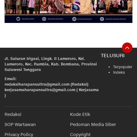
TELUSURI
Jl. Saluran Irigasi, Lingk. II Lameroro, Kel.
Lameroro, Kec. Rumbia, Kab. Bombana, Provinsi
Terpopuler
Sulawesi Tenggara
Indeks
Email:
redaksiharapansultra@gmail.com (Redaksi)
kerjasamaharapansultra@gmail.com ( Kerjasama
)
Redaksi
Kode Etik
SOP Wartawan
Pedoman Media Siber
Privacy Policy
Copyright