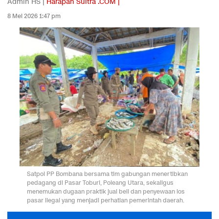
Admin HS |
Harapan Sultra .COM |
8 Mei 2026 1:47 pm
Satpol PP Bombana bersama tim gabungan menertibkan
pedagang di Pasar Toburi, Poleang Utara, sekaligus
menemukan dugaan praktik jual beli dan penyewaan los
pasar ilegal yang menjadi perhatian pemerintah daerah.