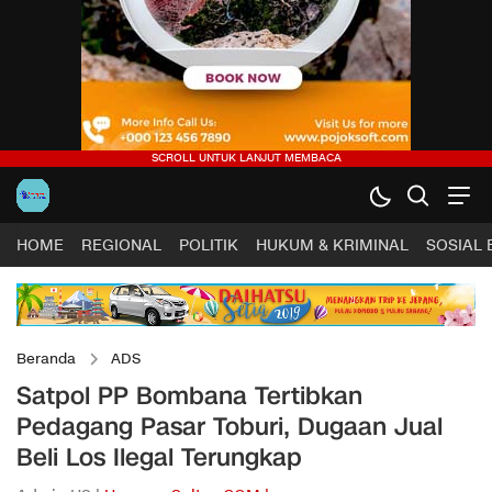
HOME
REGIONAL
POLITIK
HUKUM & KRIMINAL
SOSIAL
Beranda
ADS
Satpol PP Bombana Tertibkan
Pedagang Pasar Toburi, Dugaan Jual
Beli Los Ilegal Terungkap