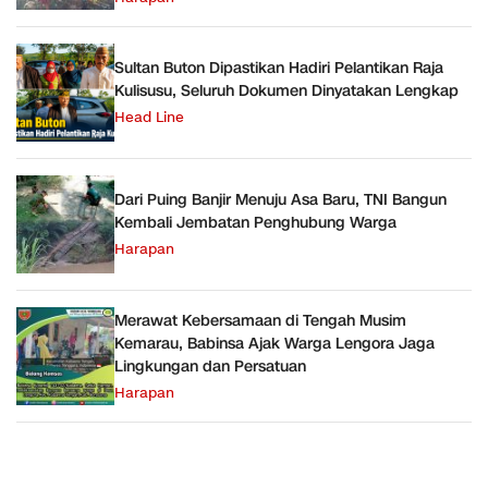
Sultan Buton Dipastikan Hadiri Pelantikan Raja
Kulisusu, Seluruh Dokumen Dinyatakan Lengkap
Head Line
Dari Puing Banjir Menuju Asa Baru, TNI Bangun
Kembali Jembatan Penghubung Warga
Harapan
Merawat Kebersamaan di Tengah Musim
Kemarau, Babinsa Ajak Warga Lengora Jaga
Lingkungan dan Persatuan
Harapan