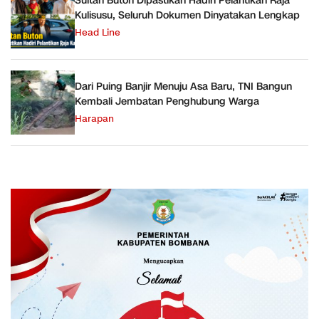
Sultan Buton Dipastikan Hadiri Pelantikan Raja
Kulisusu, Seluruh Dokumen Dinyatakan Lengkap
Head Line
Dari Puing Banjir Menuju Asa Baru, TNI Bangun
Kembali Jembatan Penghubung Warga
Harapan