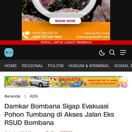
HOME
REGIONAL
POLITIK
HUKUM & KRIMINAL
SOSIAL
Beranda
ADS
Damkar Bombana Sigap Evakuasi
Pohon Tumbang di Akses Jalan Eks
RSUD Bombana