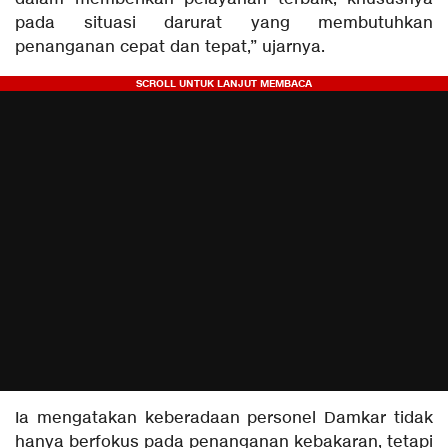
pada situasi darurat yang membutuhkan
penanganan cepat dan tepat,” ujarnya.
Ia mengatakan keberadaan personel Damkar tidak
hanya berfokus pada penanganan kebakaran, tetapi