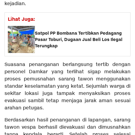
kejadian.
Lihat Juga:
Satpol PP Bombana Tertibkan Pedagang
Pasar Toburi, Dugaan Jual Beli Los Ilegal
Terungkap
Suasana penanganan berlangsung tertib dengan
personel Damkar yang terlihat sigap melakukan
proses pemusnahan sarang tawon menggunakan
standar keselamatan yang ketat. Sejumlah warga di
sekitar lokasi juga tampak menyaksikan proses
evakuasi sambil tetap menjaga jarak aman sesuai
arahan petugas.
Berdasarkan hasil penanganan di lapangan, sarang
tawon vespa berhasil dievakuasi dan dimusnahkan
tanpa kendala berarti. Setelah proses selesai