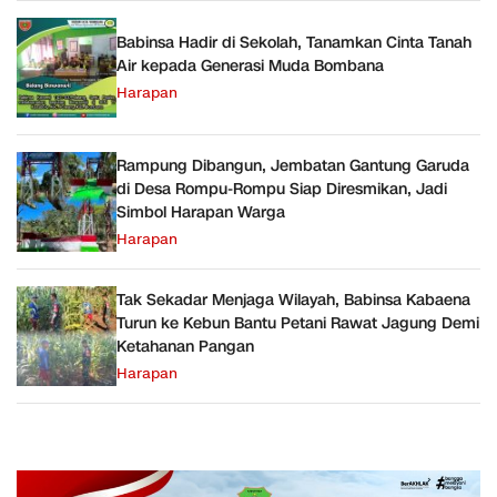
Babinsa Hadir di Sekolah, Tanamkan Cinta Tanah
Air kepada Generasi Muda Bombana
Harapan
Rampung Dibangun, Jembatan Gantung Garuda
di Desa Rompu-Rompu Siap Diresmikan, Jadi
Simbol Harapan Warga
Harapan
Tak Sekadar Menjaga Wilayah, Babinsa Kabaena
Turun ke Kebun Bantu Petani Rawat Jagung Demi
Ketahanan Pangan
Harapan