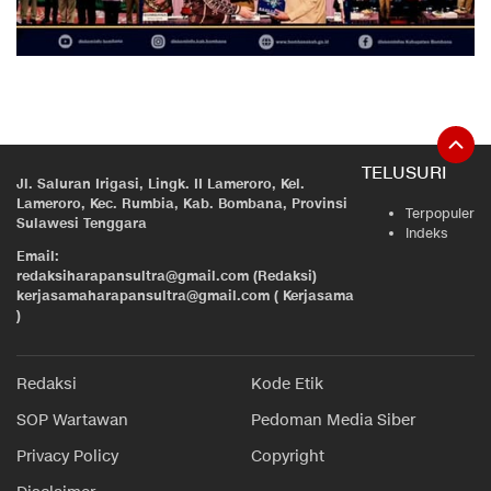
TELUSURI
Jl. Saluran Irigasi, Lingk. II Lameroro, Kel.
Lameroro, Kec. Rumbia, Kab. Bombana, Provinsi
Terpopuler
Sulawesi Tenggara
Indeks
Email:
redaksiharapansultra@gmail.com (Redaksi)
kerjasamaharapansultra@gmail.com ( Kerjasama
)
Redaksi
Kode Etik
SOP Wartawan
Pedoman Media Siber
Privacy Policy
Copyright