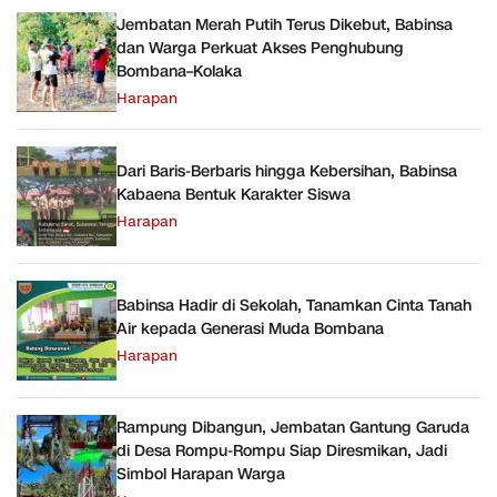
Jembatan Merah Putih Terus Dikebut, Babinsa
dan Warga Perkuat Akses Penghubung
Bombana–Kolaka
Harapan
Dari Baris-Berbaris hingga Kebersihan, Babinsa
Kabaena Bentuk Karakter Siswa
Harapan
Babinsa Hadir di Sekolah, Tanamkan Cinta Tanah
Air kepada Generasi Muda Bombana
Harapan
Rampung Dibangun, Jembatan Gantung Garuda
di Desa Rompu-Rompu Siap Diresmikan, Jadi
Simbol Harapan Warga