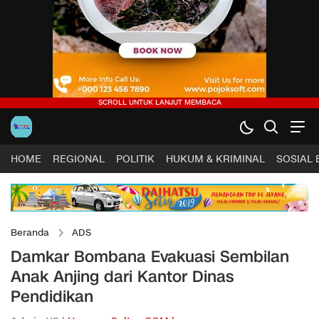
HOME
REGIONAL
POLITIK
HUKUM & KRIMINAL
SOSIAL
Beranda
ADS
Damkar Bombana Evakuasi Sembilan
Anak Anjing dari Kantor Dinas
Pendidikan