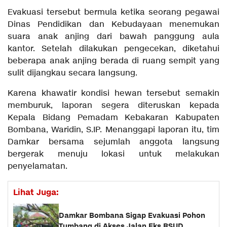
Evakuasi tersebut bermula ketika seorang pegawai
Dinas Pendidikan dan Kebudayaan menemukan
suara anak anjing dari bawah panggung aula
kantor. Setelah dilakukan pengecekan, diketahui
beberapa anak anjing berada di ruang sempit yang
sulit dijangkau secara langsung.
Karena khawatir kondisi hewan tersebut semakin
memburuk, laporan segera diteruskan kepada
Kepala Bidang Pemadam Kebakaran Kabupaten
Bombana, Waridin, S.IP. Menanggapi laporan itu, tim
Damkar bersama sejumlah anggota langsung
bergerak menuju lokasi untuk melakukan
penyelamatan.
Lihat Juga:
Damkar Bombana Sigap Evakuasi Pohon
Tumbang di Akses Jalan Eks RSUD