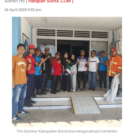
Admin HS |
Harapan Sultra .COM |
24 April 2026 5:55 pm
Tim Damkar Kabupaten Bombana mengevakuasi sembilan