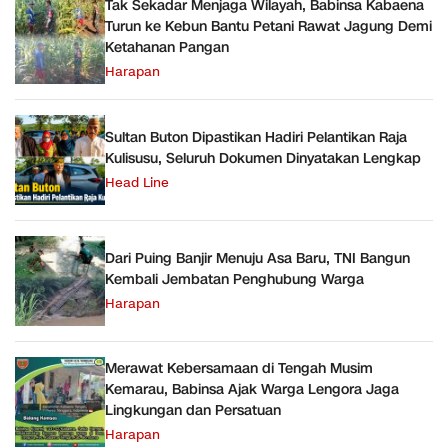
Tak Sekadar Menjaga Wilayah, Babinsa Kabaena
Turun ke Kebun Bantu Petani Rawat Jagung Demi
Ketahanan Pangan
Harapan
Sultan Buton Dipastikan Hadiri Pelantikan Raja
Kulisusu, Seluruh Dokumen Dinyatakan Lengkap
Head Line
Dari Puing Banjir Menuju Asa Baru, TNI Bangun
Kembali Jembatan Penghubung Warga
Harapan
Merawat Kebersamaan di Tengah Musim
Kemarau, Babinsa Ajak Warga Lengora Jaga
Lingkungan dan Persatuan
Harapan