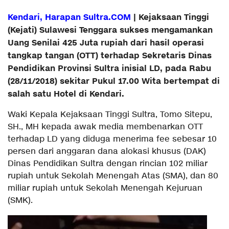
Kendari, Harapan Sultra.COM
| Kejaksaan Tinggi
(Kejati) Sulawesi Tenggara sukses mengamankan
Uang Senilai 425 Juta rupiah dari hasil operasi
tangkap tangan (OTT) terhadap Sekretaris Dinas
Pendidikan Provinsi Sultra inisial LD, pada Rabu
(28/11/2018) sekitar Pukul 17.00 Wita bertempat di
salah satu Hotel di Kendari.
Waki Kepala Kejaksaan Tinggi Sultra, Tomo Sitepu,
SH., MH kepada awak media membenarkan OTT
terhadap LD yang diduga menerima fee sebesar 10
persen dari anggaran dana alokasi khusus (DAK)
Dinas Pendidikan Sultra dengan rincian 102 miliar
rupiah untuk Sekolah Menengah Atas (SMA), dan 80
miliar rupiah untuk Sekolah Menengah Kejuruan
(SMK).