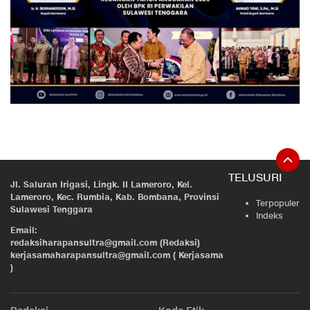
TELUSURI
Jl. Saluran Irigasi, Lingk. II Lameroro, Kel.
Lameroro, Kec. Rumbia, Kab. Bombana, Provinsi
Terpopuler
Sulawesi Tenggara
Indeks
Email:
redaksiharapansultra@gmail.com (Redaksi)
kerjasamaharapansultra@gmail.com ( Kerjasama
)