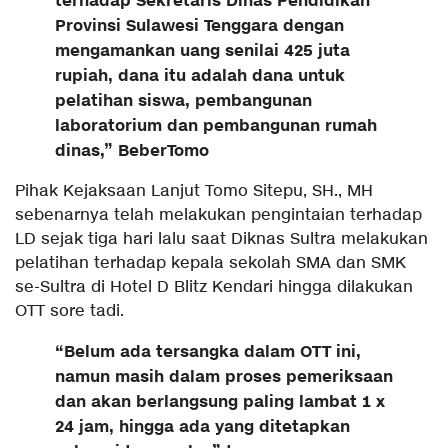
terhadap Sekretaris Dinas Pendidikan
Provinsi Sulawesi Tenggara dengan
mengamankan uang senilai 425 juta
rupiah, dana itu adalah dana untuk
pelatihan siswa, pembangunan
laboratorium dan pembangunan rumah
dinas,” BeberTomo
Pihak Kejaksaan Lanjut Tomo Sitepu, SH., MH
sebenarnya telah melakukan pengintaian terhadap
LD sejak tiga hari lalu saat Diknas Sultra melakukan
pelatihan terhadap kepala sekolah SMA dan SMK
se-Sultra di Hotel D Blitz Kendari hingga dilakukan
OTT sore tadi.
“Belum ada tersangka dalam OTT ini,
namun masih dalam proses pemeriksaan
dan akan berlangsung paling lambat 1 x
24 jam, hingga ada yang ditetapkan