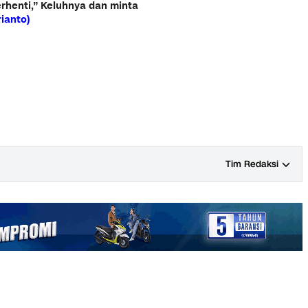
rhenti,” Keluhnya dan minta
rianto)
Tim Redaksi