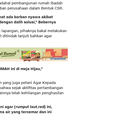
adahal pembangunan rumah ibadah
iban perusahaan dalam Bentuk CSR.
ihat ada korban nyawa akibat
engan dalih solusi,” Bebernya
i lapangan, pihaknya bakal melakukan
 ditindak lanjuti bahkan agar
IMAH ini di meja Hijau,”
n yang juga petani Agar Kepada
bahwa sejak aktifitas pertambangan
ainnya telah kehilangan penghasilan
 agar (rumput laut.red) ini,
a air yang tercemar dan ini