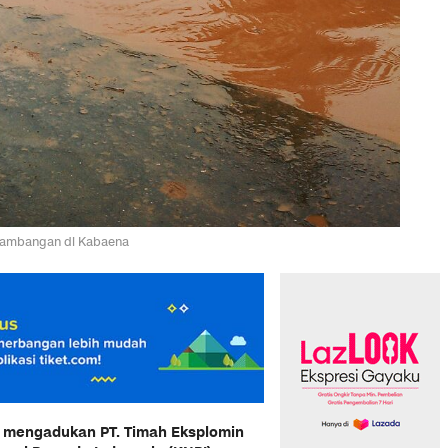
rtambangan di Kabaena
h mengadukan PT. Timah Eksplomin