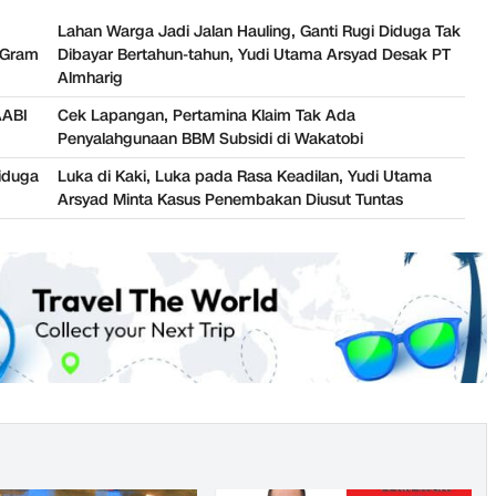
Lahan Warga Jadi Jalan Hauling, Ganti Rugi Diduga Tak
0 Gram
Dibayar Bertahun-tahun, Yudi Utama Arsyad Desak PT
Almharig
AABI
Cek Lapangan, Pertamina Klaim Tak Ada
Penyalahgunaan BBM Subsidi di Wakatobi
Diduga
Luka di Kaki, Luka pada Rasa Keadilan, Yudi Utama
Arsyad Minta Kasus Penembakan Diusut Tuntas