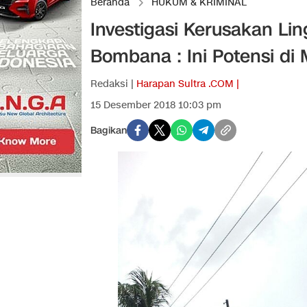
Beranda
HUKUM & KRIMINAL
Investigasi Kerusakan Li
Bombana : Ini Potensi di 
Redaksi |
Harapan Sultra .COM |
15 Desember 2018 10:03 pm
Bagikan