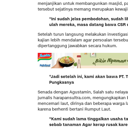
menjanjikan untuk membangunkan masjid, p
tersebut sejatinya memang merupakan kewaj
“Ini sudah jelas pembodohan, sudah l
ulah mereka, masa datang bawa CSR d
Setelah turun langsung melakukan investigas
kajian lebih mendalam agar persoalan tersebut
dipertanggung jawabkan secara hukum.
“Jadi setelah ini, kami akan bawa PT. T
Pungkasnya
Senada dengan Agustamin, Salah satu nelaya
jurnalis harapansultra.com, mengungkapkan 
mencemari laut, dirinya dan beberapa warga l
karena berhenti bertani Rumput Laut.
“Kami sudah lama tinggalkan usaha tani
sebab tanaman Agar kerap rusak karen