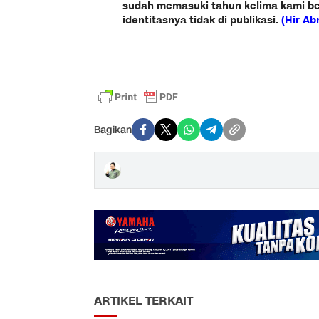
sudah memasuki tahun kelima kami be
identitasnya tidak di publikasi.
(Hir Ab
Bagikan
ARTIKEL TERKAIT