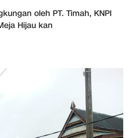
ngkungan oleh PT. Timah, KNPI
Meja Hijau kan