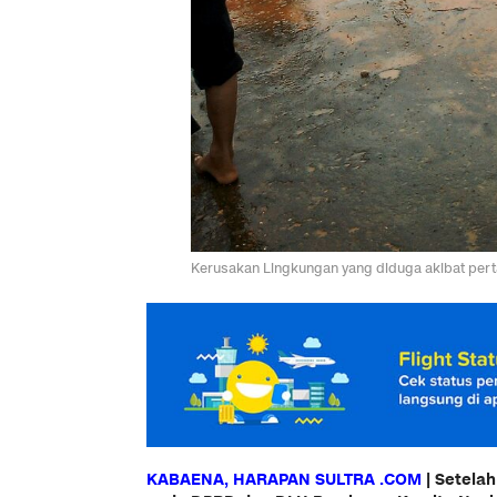
Kerusakan Lingkungan yang diduga akibat pe
KABAENA, HARAPAN SULTRA .COM
| Setela