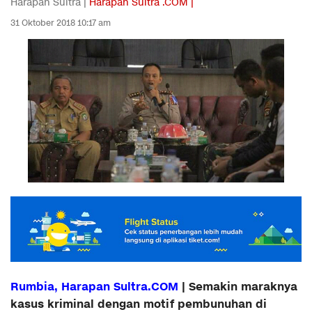
Harapan Sultra |
Harapan Sultra .COM |
31 Oktober 2018 10:17 am
Rumbia, Harapan Sultra.COM
| Semakin maraknya
kasus kriminal dengan motif pembunuhan di