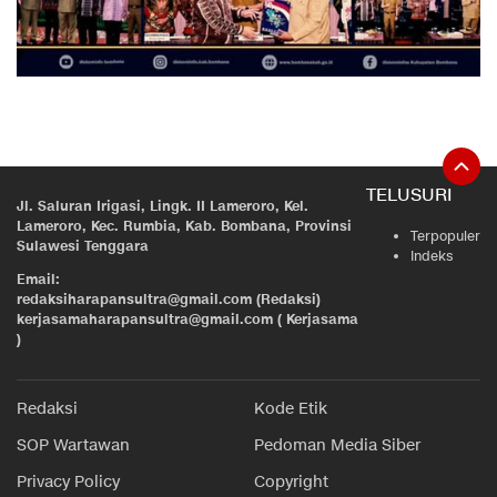
TELUSURI
Jl. Saluran Irigasi, Lingk. II Lameroro, Kel.
Lameroro, Kec. Rumbia, Kab. Bombana, Provinsi
Terpopuler
Sulawesi Tenggara
Indeks
Email:
redaksiharapansultra@gmail.com (Redaksi)
kerjasamaharapansultra@gmail.com ( Kerjasama
)
Redaksi
Kode Etik
SOP Wartawan
Pedoman Media Siber
Privacy Policy
Copyright