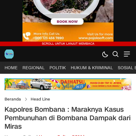
HOME
REGIONAL
POLITIK
HUKUM & KRIMINAL
SOSIAL
Beranda
Head Line
Kapolres Bombana : Maraknya Kasus
Pembunuhan di Bombana Dampak dari
Miras