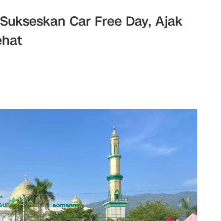
 Sukseskan Car Free Day, Ajak
ehat