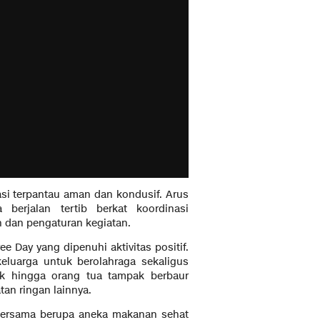
asi terpantau aman dan kondusif. Arus
a berjalan tertib berkat koordinasi
n dan pengaturan kegiatan.
e Day yang dipenuhi aktivitas positif.
eluarga untuk berolahraga sekaligus
ak hingga orang tua tampak berbaur
an ringan lainnya.
bersama berupa aneka makanan sehat