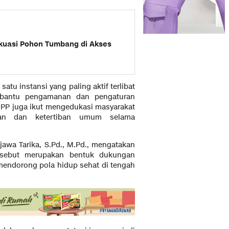
uasi Pohon Tumbang di Akses
tu instansi yang paling aktif terlibat
mbantu pengamanan dan pengaturan
ol PP juga ikut mengedukasi masyarakat
han dan ketertiban umum selama
awa Tarika, S.Pd., M.Pd., mengatakan
ersebut merupakan bentuk dukungan
mendorong pola hidup sehat di tengah