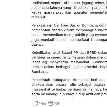
tradisional, seperti ubi rebus, jagung rebu
sederhana lainnya yang disediakan panitia
ketika masyarakat dan aparatur pemerint
tersebut.
Pelaksanaan Car Free Day di Bombana dinila
pemerintah daerah dalam membangun budaya
Selain memberikan ruang publik yang nyaman 
juga menjadi media memperkuat hubungan
daerah.
Keterlibatan aktif Satpol PP dan BPBD dal
pentingnya sinergi antarinstansi dalam men
langsung menyentuh masyarakat. Kolabora
terjalin dalam berbagai kegiatan sosial dan
Bombana.
Pemerintah Kabupaten Bombana berharap 
dilaksanakan secara rutin sebagai bagian
masyarakat terhadap pentingnya menjaga kes
serta membangun budaya hidup aktif dan prod