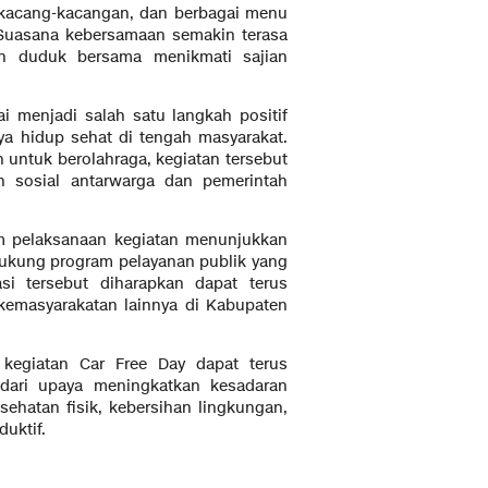
s, kacang-kacangan, dan berbagai menu
. Suasana kebersamaan semakin terasa
ah duduk bersama menikmati sajian
i menjadi salah satu langkah positif
 hidup sehat di tengah masyarakat.
untuk berolahraga, kegiatan tersebut
 sosial antarwarga dan pemerintah
am pelaksanaan kegiatan menunjukkan
dukung program pelayanan publik yang
si tersebut diharapkan dapat terus
 kemasyarakatan lainnya di Kabupaten
kegiatan Car Free Day dapat terus
 dari upaya meningkatkan kesadaran
ehatan fisik, kebersihan lingkungan,
uktif.