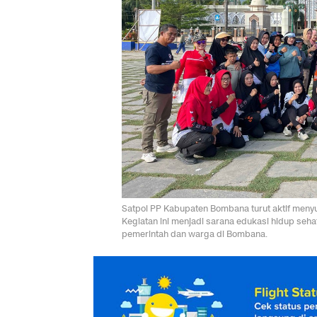
Satpol PP Kabupaten Bombana turut aktif men
Kegiatan ini menjadi sarana edukasi hidup se
pemerintah dan warga di Bombana.