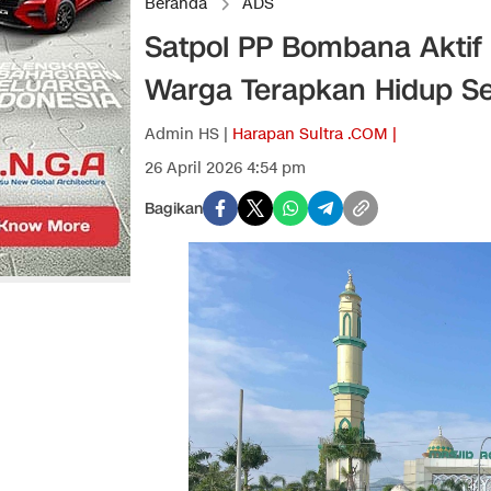
Beranda
ADS
Satpol PP Bombana Aktif
Warga Terapkan Hidup S
Admin HS |
Harapan Sultra .COM |
26 April 2026 4:54 pm
Bagikan