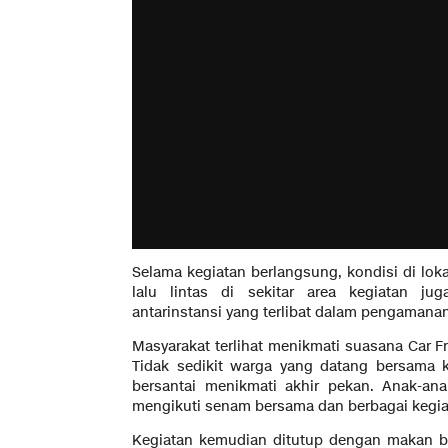
Selama kegiatan berlangsung, kondisi di lok
lalu lintas di sekitar area kegiatan jug
antarinstansi yang terlibat dalam pengamana
Masyarakat terlihat menikmati suasana Car Fre
Tidak sedikit warga yang datang bersama k
bersantai menikmati akhir pekan. Anak-an
mengikuti senam bersama dan berbagai kegiat
Kegiatan kemudian ditutup dengan makan 