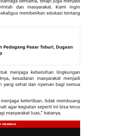
olahraga bersama, tetapi juga menjadi
intah dan masyarakat. Kami ingin
ekaligus memberikan edukasi tentang
n Pedagang Pasar Toburi, Dugaan
p
tuk menjaga kebersihan lingkungan
tnya, kesadaran masyarakat menjadi
an yang sehat dan nyaman bagi semua
p menjaga ketertiban, tidak membuang
 agar kegiatan seperti ini bisa terus
gi masyarakat luas,” katanya.