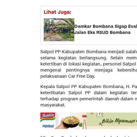
Lihat Juga:
Damkar Bombana Sigap Evak
Jalan Eks RSUD Bombana
Satpol PP Kabupaten Bombana menjadi salah sa
selama kegiatan berlangsung. Selain me
ketertiban di lokasi kegiatan, personel Satp
mengenai pentingnya menjaga kebersi
pelaksanaan Car Free Day.
Kepala Satpol PP Kabupaten Bombana, H. Paj
keterlibatan Satpol PP dalam kegiatan t
terhadap program pemerintah daerah dalam 
masyarakat.