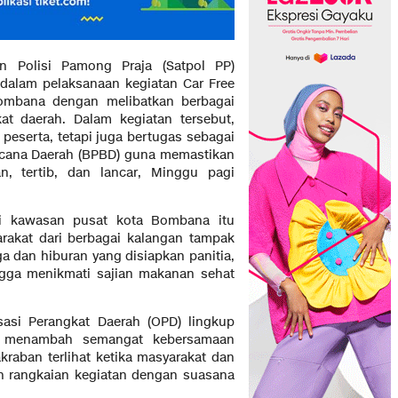
 Polisi Pamong Praja (Satpol PP)
dalam pelaksanaan kegiatan Car Free
ombana dengan melibatkan berbagai
at daerah. Dalam kegiatan tersebut,
 peserta, tetapi juga bertugas sebagai
cana Daerah (BPBD) guna memastikan
n, tertib, dan lancar, Minggu pagi
di kawasan pusat kota Bombana itu
arakat dari berbagai kalangan tampak
ga dan hiburan yang disiapkan panitia,
ingga menikmati sajian makanan sehat
sasi Perangkat Daerah (OPD) lingkup
n menambah semangat kebersamaan
raban terlihat ketika masyarakat dan
uh rangkaian kegiatan dengan suasana