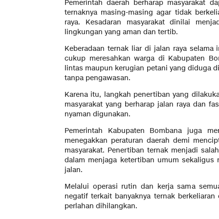
Pemerintah daerah berharap masyarakat da
ternaknya masing-masing agar tidak berkel
raya. Kesadaran masyarakat dinilai menj
lingkungan yang aman dan tertib.
Keberadaan ternak liar di jalan raya selama 
cukup meresahkan warga di Kabupaten Bomb
lintas maupun kerugian petani yang diduga di
tanpa pengawasan.
Karena itu, langkah penertiban yang dilaku
masyarakat yang berharap jalan raya dan f
nyaman digunakan.
Pemerintah Kabupaten Bombana juga men
menegakkan peraturan daerah demi mencip
masyarakat. Penertiban ternak menjadi sala
dalam menjaga ketertiban umum sekaligus
jalan.
Melalui operasi rutin dan kerja sama semu
negatif terkait banyaknya ternak berkeliaran
perlahan dihilangkan.