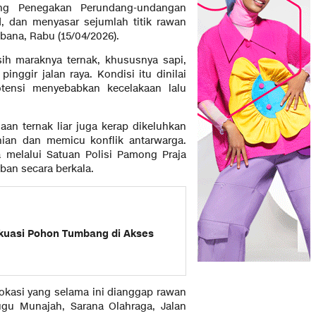
ang Penegakan Perundang-undangan
, dan menyasar sejumlah titik rawan
mbana, Rabu (15/04/2026).
ih maraknya ternak, khususnya sapi,
inggir jalan raya. Kondisi itu dinilai
ensi menyebabkan kecelakaan lalu
aan ternak liar juga kerap dikeluhkan
ian dan memicu konflik antarwarga.
 melalui Satuan Polisi Pamong Praja
an secara berkala.
uasi Pohon Tumbang di Akses
okasi yang selama ini dianggap rawan
Tugu Munajah, Sarana Olahraga, Jalan