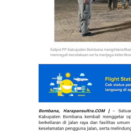
Satpol PP Kabupaten Bombana mengintensifkan op
mencegah kecelakaan serta menjaga ketertiba
Bombana, Harapansultra.COM |
– Satuan
Kabupaten Bombana kembali menggelar ope
berkeliaran di jalan raya dan fasilitas umu
keselamatan pengguna jalan, serta melindung