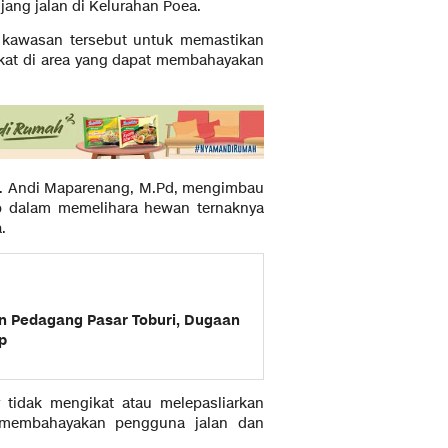
ng jalan di Kelurahan Poea.
r kawasan tersebut untuk memastikan
ikat di area yang dapat membahayakan
s. Andi Maparenang, M.Pd, mengimbau
ab dalam memelihara hewan ternaknya
.
n Pedagang Pasar Toburi, Dugaan
p
 tidak mengikat atau melepasliarkan
t membahayakan pengguna jalan dan