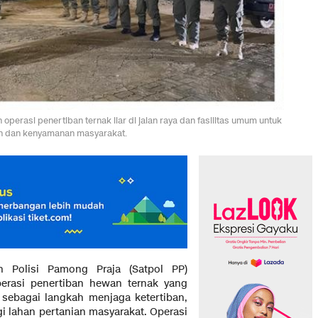
erasi penertiban ternak liar di jalan raya dan fasilitas umum untuk
n dan kenyamanan masyarakat.
 Polisi Pamong Praja (Satpol PP)
rasi penertiban hewan ternak yang
m sebagai langkah menjaga ketertiban,
i lahan pertanian masyarakat. Operasi