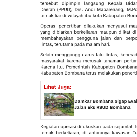
tersebut dipimpin langsung Kepala Bid
Daerah (PPUD), Drs. Andi Maparenang, M.Pd
ternak liar di wilayah ibu kota Kabupaten Bo
Operasi penertiban dilakukan menyusul mas
yang dibiarkan berkeliaran maupun diikat di p
membahayakan pengguna jalan dan berpot
lintas, terutama pada malam hari.
Selain mengganggu arus lalu lintas, keberad
masyarakat karena merusak tanaman pertan
Karena itu, Pemerintah Kabupaten Bombana
Kabupaten Bombana terus melakukan penertib
Lihat Juga:
Damkar Bombana Sigap Evak
Jalan Eks RSUD Bombana
Kegiatan operasi difokuskan pada sejumlah l
ternak berkeliaran, di antaranya kawasan 