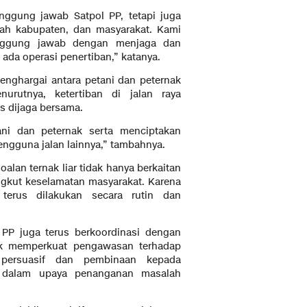
nggung jawab Satpol PP, tetapi juga
tah kabupaten, dan masyarakat. Kami
tanggung jawab dengan menjaga dan
da operasi penertiban,” katanya.
enghargai antara petani dan peternak
rutnya, ketertiban di jalan raya
s dijaga bersama.
ani dan peternak serta menciptakan
engguna jalan lainnya,” tambahnya.
lan ternak liar tidak hanya berkaitan
ngkut keselamatan masyarakat. Karena
 terus dilakukan secara rutin dan
 PP juga terus berkoordinasi dengan
uk memperkuat pengawasan terhadap
n persuasif dan pembinaan kepada
g dalam upaya penanganan masalah