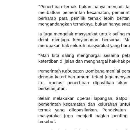
“Penertiban ternak bukan hanya menjadi ta
melibatkan pemerintah kecamatan, pemerin
berharap para pemilik ternak lebih ber
mengandangkan ternaknya, bukan hanya saat a
Ia juga mengajak masyarakat untuk saling m
demi menjaga kenyamanan bersama. Menu
merupakan hak seluruh masyarakat yang haru
“Mari kita saling menghargai sesama pet
ketertiban di jalan dan menghargai hak-hak p
Pemerintah Kabupaten Bombana menilai persoa
dengan ketertiban umum, tetapi juga menya
itu, operasi penertiban dipastikan akan
berkelanjutan.
Selain melakukan operasi lapangan, Satpol
pemerintah kecamatan dan kelurahan unt
ternak yang dilepasliarkan. Pendekata
masyarakat juga menjadi bagian pentin
tersebut.