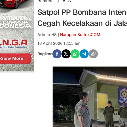
Beranda
ADS
Satpol PP Bombana Intens
Cegah Kecelakaan di Jal
Admin HS |
Harapan Sultra .COM |
16 April 2026 12:55 am
Bagikan