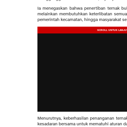
Ia menegaskan bahwa penertiban ternak bu
melainkan membutuhkan keterlibatan semua 
pemerintah kecamatan, hingga masyarakat seb
Menurutnya, keberhasilan penanganan ternak 
kesadaran bersama untuk mematuhi aturan da