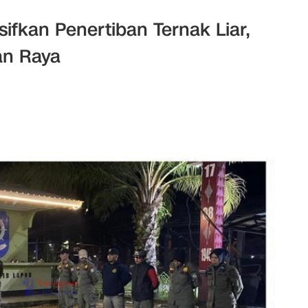
ifkan Penertiban Ternak Liar,
an Raya