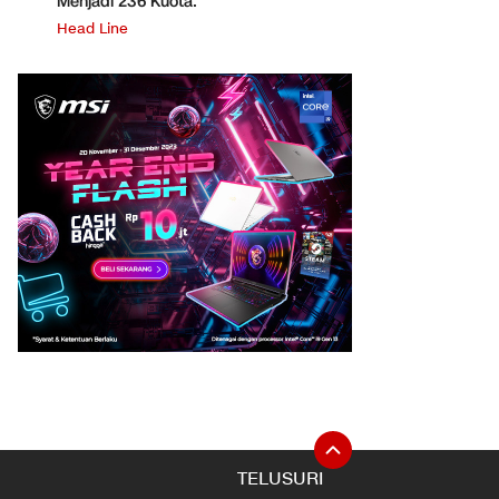
Menjadi 236 Kuota.
Head Line
TELUSURI