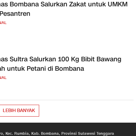
nas Bombana Salurkan Zakat untuk UMKM
Pesantren
NAL
as Sultra Salurkan 100 Kg Bibit Bawang
h untuk Petani di Bombana
NAL
LEBIH BANYAK
eroro, Kec. Rumbia, Kab. Bombana, Provinsi Sulawesi Tenggara