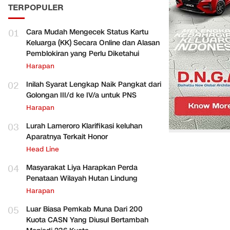
TERPOPULER
01
Cara Mudah Mengecek Status Kartu
Keluarga (KK) Secara Online dan Alasan
Pemblokiran yang Perlu Diketahui
Harapan
02
Inilah Syarat Lengkap Naik Pangkat dari
Golongan III/d ke IV/a untuk PNS
Harapan
03
Lurah Lameroro Klarifikasi keluhan
Aparatnya Terkait Honor
Head Line
04
Masyarakat Liya Harapkan Perda
Penataan Wilayah Hutan Lindung
Harapan
05
Luar Biasa Pemkab Muna Dari 200
Kuota CASN Yang Diusul Bertambah