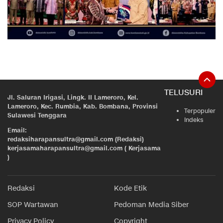
TELUSURI
Jl. Saluran Irigasi, Lingk. II Lameroro, Kel.
Lameroro, Kec. Rumbia, Kab. Bombana, Provinsi
Terpopuler
Sulawesi Tenggara
Indeks
Email:
redaksiharapansultra@gmail.com (Redaksi)
kerjasamaharapansultra@gmail.com ( Kerjasama
)
Redaksi
Kode Etik
SOP Wartawan
Pedoman Media Siber
Privacy Policy
Copyright