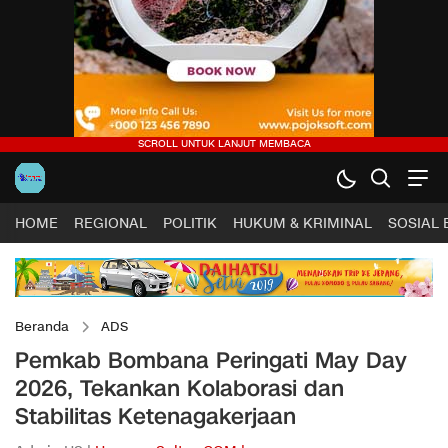
HOME
REGIONAL
POLITIK
HUKUM & KRIMINAL
SOSIAL
Beranda
ADS
Pemkab Bombana Peringati May Day
2026, Tekankan Kolaborasi dan
Stabilitas Ketenagakerjaan