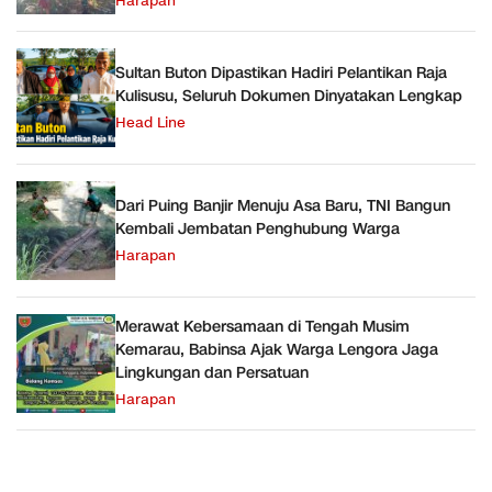
Harapan
Sultan Buton Dipastikan Hadiri Pelantikan Raja
Kulisusu, Seluruh Dokumen Dinyatakan Lengkap
Head Line
Dari Puing Banjir Menuju Asa Baru, TNI Bangun
Kembali Jembatan Penghubung Warga
Harapan
Merawat Kebersamaan di Tengah Musim
Kemarau, Babinsa Ajak Warga Lengora Jaga
Lingkungan dan Persatuan
Harapan