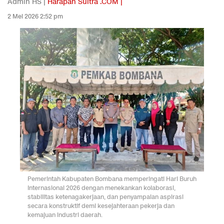
Admin HS |
Harapan Sultra .COM |
2 Mei 2026 2:52 pm
Pemerintah Kabupaten Bombana memperingati Hari Buruh
Internasional 2026 dengan menekankan kolaborasi,
stabilitas ketenagakerjaan, dan penyampaian aspirasi
secara konstruktif demi kesejahteraan pekerja dan
kemajuan industri daerah.