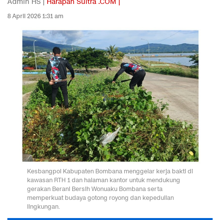
Admin HS |
Harapan Sultra .COM |
8 April 2026 1:31 am
Kesbangpol Kabupaten Bombana menggelar kerja bakti di
kawasan RTH 1 dan halaman kantor untuk mendukung
gerakan Berani Bersih Wonuaku Bombana serta
memperkuat budaya gotong royong dan kepedulian
lingkungan.