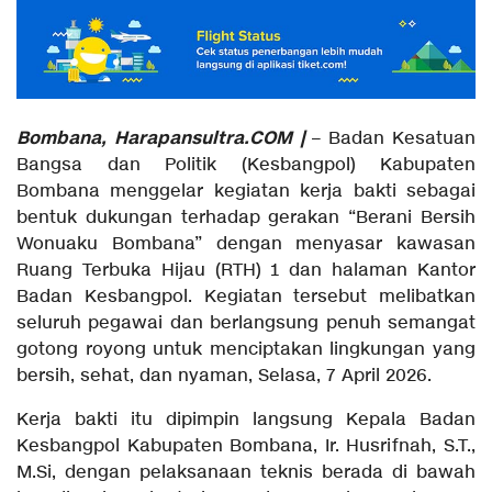
Bombana, Harapansultra.COM |
– Badan Kesatuan
Bangsa dan Politik (Kesbangpol) Kabupaten
Bombana menggelar kegiatan kerja bakti sebagai
bentuk dukungan terhadap gerakan “Berani Bersih
Wonuaku Bombana” dengan menyasar kawasan
Ruang Terbuka Hijau (RTH) 1 dan halaman Kantor
Badan Kesbangpol. Kegiatan tersebut melibatkan
seluruh pegawai dan berlangsung penuh semangat
gotong royong untuk menciptakan lingkungan yang
bersih, sehat, dan nyaman, Selasa, 7 April 2026.
Kerja bakti itu dipimpin langsung Kepala Badan
Kesbangpol Kabupaten Bombana, Ir. Husrifnah, S.T.,
M.Si, dengan pelaksanaan teknis berada di bawah