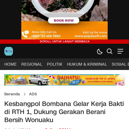
HOME
REGIONAL
POLITIK
HUKUM & KRIMINAL
SOSIAL
Beranda
ADS
Kesbangpol Bombana Gelar Kerja Bakti
di RTH 1, Dukung Gerakan Berani
Bersih Wonuaku