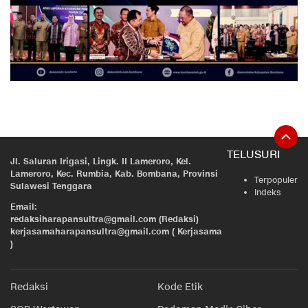
TELUSURI
Jl. Saluran Irigasi, Lingk. II Lameroro, Kel.
Lameroro, Kec. Rumbia, Kab. Bombana, Provinsi
Terpopuler
Sulawesi Tenggara
Indeks
Email:
redaksiharapansultra@gmail.com (Redaksi)
kerjasamaharapansultra@gmail.com ( Kerjasama
)
Redaksi
Kode Etik